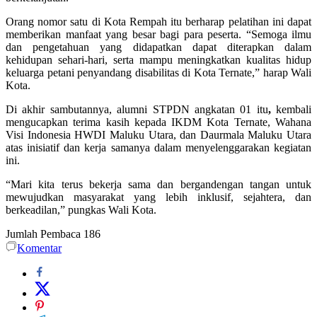
Orang nomor satu di Kota Rempah itu berharap pelatihan ini dapat
memberikan manfaat yang besar bagi para peserta. “Semoga ilmu
dan pengetahuan yang didapatkan dapat diterapkan dalam
kehidupan sehari-hari, serta mampu meningkatkan kualitas hidup
keluarga petani penyandang disabilitas di Kota Ternate,” harap Wali
Kota.
Di akhir sambutannya, alumni STPDN angkatan 01 itu
,
kembali
mengucapkan terima kasih kepada IKDM Kota Ternate, Wahana
Visi Indonesia HWDI Maluku Utara, dan Daurmala Maluku Utara
atas inisiatif dan kerja samanya dalam menyelenggarakan kegiatan
ini.
“Mari kita terus bekerja sama dan bergandengan tangan untuk
mewujudkan masyarakat yang lebih inklusif, sejahtera, dan
berkeadilan,” pungkas Wali Kota.
Jumlah Pembaca
186
Komentar