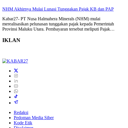
NHM Akhirnya Mulai Lunasi Tunggakan Pajak KB dan PAP
Kabar27- PT Nusa Halmahera Minerals (NHM) mulai
merealisasikan pelunasan tunggakan pajak kepada Pemerintah
Provinsi Maluku Utara. Pembayaran tersebut meliputi Pajak…
IKLAN
Redaksi
Pedoman Media Siber
Kode Etik
Disclaimer