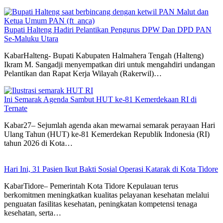
Bupati Halteng Hadiri Pelantikan Pengurus DPW Dan DPD PAN
Se-Maluku Utara
KabarHalteng- Bupati Kabupaten Halmahera Tengah (Halteng)
Ikram M. Sangadji menyempatkan diri untuk mengahdiri undangan
Pelantikan dan Rapat Kerja Wilayah (Rakerwil)…
Ini Semarak Agenda Sambut HUT ke-81 Kemerdekaan RI di
Ternate
Kabar27– Sejumlah agenda akan mewarnai semarak perayaan Hari
Ulang Tahun (HUT) ke-81 Kemerdekan Republik Indonesia (RI)
tahun 2026 di Kota…
Hari Ini, 31 Pasien Ikut Bakti Sosial Operasi Katarak di Kota Tidore
KabarTidore– Pemerintah Kota Tidore Kepulauan terus
berkomitmen meningkatkan kualitas pelayanan kesehatan melalui
penguatan fasilitas kesehatan, peningkatan kompetensi tenaga
kesehatan, serta…