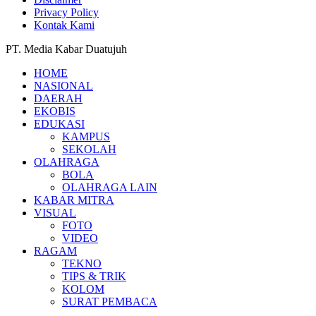
Privacy Policy
Kontak Kami
PT. Media Kabar Duatujuh
HOME
NASIONAL
DAERAH
EKOBIS
EDUKASI
KAMPUS
SEKOLAH
OLAHRAGA
BOLA
OLAHRAGA LAIN
KABAR MITRA
VISUAL
FOTO
VIDEO
RAGAM
TEKNO
TIPS & TRIK
KOLOM
SURAT PEMBACA