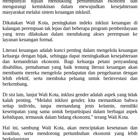
mempunyai tujuan mendukung pertumbuhan ekonomi dan
mengurangi kemiskinan dalam mewujudkan kesejahteraan
masyarakat melalui sistem keuangan inklusif.
Dikatakan Wali Kota, peningkatan indeks inklusi keuangan di
kalangan perempuan tak lepas dari beberapa program pemberdayaan
yang terus dilakukan dalam mendukung akses perempuan ke
layanan keuangan formal.
Literasi keuangan adalah kunci penting dalam mengelola keuangan
keluarga dengan bijak, sehingga dapat meningkatkan kesejahteraan
dan kemandirian ekonomi. Bagi keluarga petani penyandang
disabilitas, pemahaman yang baik tentang literasi keuangan akan
membantu mereka mengelola pendapatan dan pengeluaran dengan
lebih efektif, serta membuka peluang untuk berinvestasi dan
berkembang.
Di sisi lain, lanjut Wali Kota, inklusi gender adalah aspek yang tidak
kalah penting. “Melalui inklusi gender, kita memastikan bahwa
setiap individu, tanpa memandang jenis kelamin, memiliki
kesempatan yang sama untuk berpartisipasi dalam berbagai aspek
kehidupan, termasuk dalam bidang ekonomi,” terang Wali Kota.
Hal ini, sambung Wali Kota, akan menciptakan kesetaraan dan
keadilan, serta mendorong pertumbuhan ekonomi yang lebih
berkelanjutan.