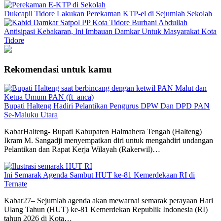
Dukcapil Tidore Lakukan Perekaman KTP-el di Sejumlah Sekolah
Antisipasi Kebakaran, Ini Imbauan Damkar Untuk Masyarakat Kota
Tidore
Rekomendasi untuk kamu
Bupati Halteng Hadiri Pelantikan Pengurus DPW Dan DPD PAN
Se-Maluku Utara
KabarHalteng- Bupati Kabupaten Halmahera Tengah (Halteng)
Ikram M. Sangadji menyempatkan diri untuk mengahdiri undangan
Pelantikan dan Rapat Kerja Wilayah (Rakerwil)…
Ini Semarak Agenda Sambut HUT ke-81 Kemerdekaan RI di
Ternate
Kabar27– Sejumlah agenda akan mewarnai semarak perayaan Hari
Ulang Tahun (HUT) ke-81 Kemerdekan Republik Indonesia (RI)
tahun 2026 di Kota…