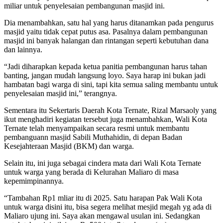
miliar untuk penyelesaian pembangunan masjid ini.
Dia menambahkan, satu hal yang harus ditanamkan pada pengurus
masjid yaitu tidak cepat putus asa. Pasalnya dalam pembangunan
masjid ini banyak halangan dan rintangan seperti kebutuhan dana
dan lainnya.
“Jadi diharapkan kepada ketua panitia pembangunan harus tahan
banting, jangan mudah langsung loyo. Saya harap ini bukan jadi
hambatan bagi warga di sini, tapi kita semua saling membantu untuk
penyelesaian masjid ini,” terangnya.
Sementara itu Sekertaris Daerah Kota Ternate, Rizal Marsaoly yang
ikut menghadiri kegiatan tersebut juga menambahkan, Wali Kota
Ternate telah menyampaikan secara resmi untuk membantu
pembanguann masjid Sabili Muthahidin, di depan Badan
Kesejahteraan Masjid (BKM) dan warga.
Selain itu, ini juga sebagai cindera mata dari Wali Kota Ternate
untuk warga yang berada di Kelurahan Maliaro di masa
kepemimpinannya.
“Tambahan Rp1 mliar itu di 2025. Satu harapan Pak Wali Kota
untuk warga disini itu, bisa segera melihat mesjid megah yg ada di
Maliaro ujung ini. Saya akan mengawal usulan ini. Sedangkan