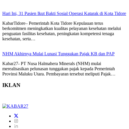
Hari Ini, 31 Pasien Ikut Bakti Sosial Operasi Katarak di Kota Tidore
KabarTidore– Pemerintah Kota Tidore Kepulauan terus
berkomitmen meningkatkan kualitas pelayanan kesehatan melalui
penguatan fasilitas kesehatan, peningkatan kompetensi tenaga
kesehatan, serta…
NHM Akhirnya Mulai Lunasi Tunggakan Pajak KB dan PAP
Kabar27- PT Nusa Halmahera Minerals (NHM) mulai
merealisasikan pelunasan tunggakan pajak kepada Pemerintah
Provinsi Maluku Utara. Pembayaran tersebut meliputi Pajak…
IKLAN