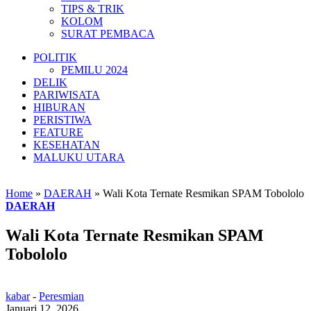
TIPS & TRIK
KOLOM
SURAT PEMBACA
POLITIK
PEMILU 2024
DELIK
PARIWISATA
HIBURAN
PERISTIWA
FEATURE
KESEHATAN
MALUKU UTARA
Home
»
DAERAH
»
Wali Kota Ternate Resmikan SPAM Tobololo
DAERAH
Wali Kota Ternate Resmikan SPAM
Tobololo
kabar
-
Peresmian
Januari 12, 2026