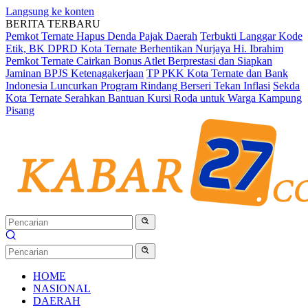
Langsung ke konten
BERITA TERBARU
Pemkot Ternate Hapus Denda Pajak Daerah
Terbukti Langgar Kode
Etik, BK DPRD Kota Ternate Berhentikan Nurjaya Hi. Ibrahim
Pemkot Ternate Cairkan Bonus Atlet Berprestasi dan Siapkan
Jaminan BPJS Ketenagakerjaan
TP PKK Kota Ternate dan Bank
Indonesia Luncurkan Program Rindang Berseri Tekan Inflasi
Sekda
Kota Ternate Serahkan Bantuan Kursi Roda untuk Warga Kampung
Pisang
HOME
NASIONAL
DAERAH