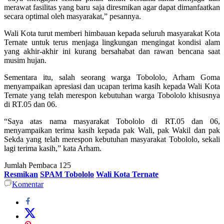
merawat fasilitas yang baru saja diresmikan agar dapat dimanfaatkan
secara optimal oleh masyarakat,” pesannya.
Wali Kota turut memberi himbauan kepada seluruh masyarakat Kota
Ternate untuk terus menjaga lingkungan mengingat kondisi alam
yang akhir-akhir ini kurang bersahabat dan rawan bencana saat
musim hujan.
Sementara itu, salah seorang warga Tobololo, Arham Goma
menyampaikan apresiasi dan ucapan terima kasih kepada Wali Kota
Ternate yang telah merespon kebutuhan warga Tobololo khisusnya
di RT.05 dan 06.
“Saya atas nama masyarakat Tobololo di RT.05 dan 06,
menyampaikan terima kasih kepada pak Wali, pak Wakil dan pak
Sekda yang telah merespon kebutuhan masyarakat Tobololo, sekali
lagi terima kasih,” kata Arham.
Jumlah Pembaca
125
Resmikan
SPAM Tobololo
Wali Kota Ternate
Komentar