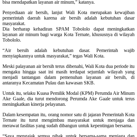
bisa mendapatkan layanan air minum,” katanya.
Penyediaan air bersih, lanjut Wali Kota merupakan kewajiban
pemerintah daerah karena air bersih adalah kebutuhan dasar
masyarakat.
Dia berharap kehadiran SPAM Tobololo dapat meningkatkan
layanan air minum bagi warga Kota Ternate, khususnya di wilayah
Tobololo.
“Air bersih adalah kebutuhan dasar. Pemerintah wajib
menyiapkannya untuk masyarakat,” tegas Wali Kota.
Meski palayanan air bersih terus dibenahi, Wali Kota dua periode itu
mengaku hingga saat ini masih terdapat sejumlah wilayah yang
menjadi tantangan dalam pemenuhan layanan air bersih, di
antaranya Kecamatan Pulau dan kawasan SKB.
Untuk itu, selaku Kuasa Pemilik Modal (KPM) Perumda Air Minum
Ake Gaale, dia turut mendorong Perumda Ake Gaale untuk terus
meningkatkan kinerja pelayanan.
Dalam kesempatan itu, orang nomor satu di jajaran Pemerintah Kota
Ternate itu turut mengimbau masyarakat untuk menjaga dan
merawat fasilitas yang sudah dibangun untuk kepentingan bersama.
“Saya mengajak semua pihak untuk bersama-sama menjaga dan