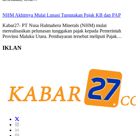
NHM Akhirnya Mulai Lunasi Tunggakan Pajak KB dan PAP
Kabar27- PT Nusa Halmahera Minerals (NHM) mulai
merealisasikan pelunasan tunggakan pajak kepada Pemerintah
Provinsi Maluku Utara. Pembayaran tersebut meliputi Pajak…
IKLAN