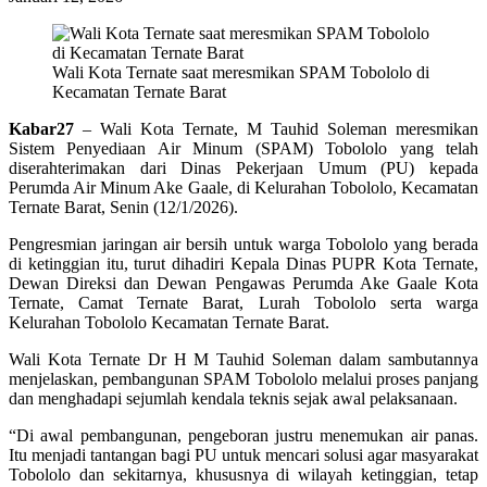
Wali Kota Ternate saat meresmikan SPAM Tobololo di
Kecamatan Ternate Barat
Kabar27
– Wali Kota Ternate, M Tauhid Soleman meresmikan
Sistem Penyediaan Air Minum (SPAM) Tobololo yang telah
diserahterimakan dari Dinas Pekerjaan Umum (PU) kepada
Perumda Air Minum Ake Gaale, di Kelurahan Tobololo, Kecamatan
Ternate Barat, Senin (12/1/2026).
Pengresmian jaringan air bersih untuk warga Tobololo yang berada
di ketinggian itu, turut dihadiri Kepala Dinas PUPR Kota Ternate,
Dewan Direksi dan Dewan Pengawas Perumda Ake Gaale Kota
Ternate, Camat Ternate Barat, Lurah Tobololo serta warga
Kelurahan Tobololo Kecamatan Ternate Barat.
Wali Kota Ternate Dr H M Tauhid Soleman dalam sambutannya
menjelaskan, pembangunan SPAM Tobololo melalui proses panjang
dan menghadapi sejumlah kendala teknis sejak awal pelaksanaan.
“Di awal pembangunan, pengeboran justru menemukan air panas.
Itu menjadi tantangan bagi PU untuk mencari solusi agar masyarakat
Tobololo dan sekitarnya, khususnya di wilayah ketinggian, tetap