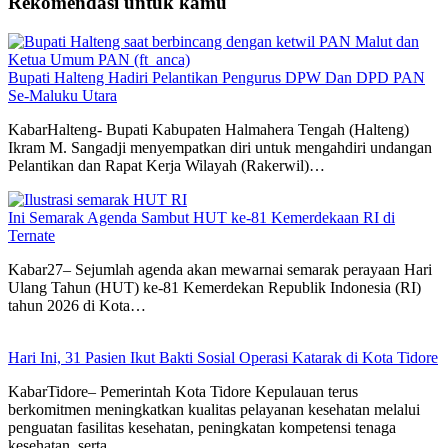
Rekomendasi untuk kamu
Bupati Halteng Hadiri Pelantikan Pengurus DPW Dan DPD PAN
Se-Maluku Utara
KabarHalteng- Bupati Kabupaten Halmahera Tengah (Halteng)
Ikram M. Sangadji menyempatkan diri untuk mengahdiri undangan
Pelantikan dan Rapat Kerja Wilayah (Rakerwil)…
Ini Semarak Agenda Sambut HUT ke-81 Kemerdekaan RI di
Ternate
Kabar27– Sejumlah agenda akan mewarnai semarak perayaan Hari
Ulang Tahun (HUT) ke-81 Kemerdekan Republik Indonesia (RI)
tahun 2026 di Kota…
Hari Ini, 31 Pasien Ikut Bakti Sosial Operasi Katarak di Kota Tidore
KabarTidore– Pemerintah Kota Tidore Kepulauan terus
berkomitmen meningkatkan kualitas pelayanan kesehatan melalui
penguatan fasilitas kesehatan, peningkatan kompetensi tenaga
kesehatan, serta…