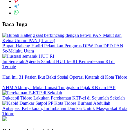
Baca Juga
Bupati Halteng Hadiri Pelantikan Pengurus DPW Dan DPD PAN
Se-Maluku Utara
Ini Semarak Agenda Sambut HUT ke-81 Kemerdekaan RI di
Ternate
Hari Ini, 31 Pasien Ikut Bakti Sosial Operasi Katarak di Kota Tidore
NHM Akhirnya Mulai Lunasi Tunggakan Pajak KB dan PAP
Dukcapil Tidore Lakukan Perekaman KTP-el di Sejumlah Sekolah
Antisipasi Kebakaran, Ini Imbauan Damkar Untuk Masyarakat Kota
Tidore