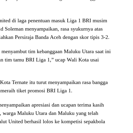
ited di laga penentuan masuk Liga 1 BRI musim
id Soleman menyampaikan, rasa syukurnya atas
ahkan Persiraja Banda Aceh dengan skor tipis 3-2.
p menyambut tim kebanggaan Maluku Utara saat ini
n tim tamu BRI Liga 1,” ucap Wali Kota usai
 Kota Ternate itu turut menyampaikan rasa bangga
 meraih tiket promosi BRI Liga 1.
enyampaikan apresiasi dan ucapan terima kasih
e, warga Maluku Utara dan Maluku yang telah
t United berhasil lolos ke kompetisi sepakbola