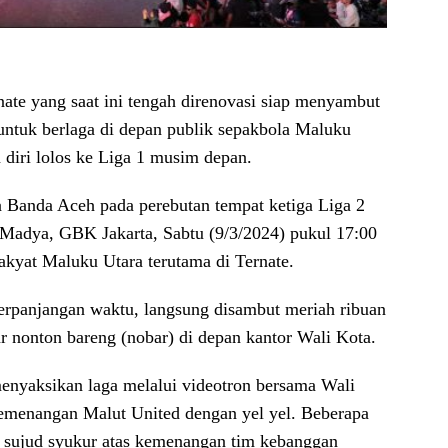
ate yang saat ini tengah direnovasi siap menyambut
tuk berlaga di depan publik sepakbola Maluku
 diri lolos ke Liga 1 musim depan.
 Banda Aceh pada perebutan tempat ketiga Liga 2
 Madya, GBK Jakarta, Sabtu (9/3/2024) pukul 17:00
kyat Maluku Utara terutama di Ternate.
erpanjangan waktu, langsung disambut meriah ribuan
 nonton bareng (nobar) di depan kantor Wali Kota.
nyaksikan laga melalui videotron bersama Wali
emenangan Malut United dengan yel yel. Beberapa
t sujud syukur atas kemenangan tim kebanggan