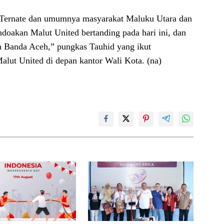
 Ternate dan umumnya masyarakat Maluku Utara dan
akan Malut United bertanding pada hari ini, dan
ja Banda Aceh,” pungkas Tauhid yang ikut
alut United di depan kantor Wali Kota. (na)