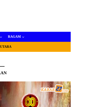
RAGAM
 UTARA
LAN