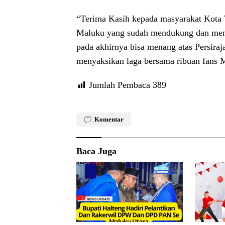
“Terima Kasih kepada masyarakat Kota
Maluku yang sudah mendukung dan mendo
pada akhirnya bisa menang atas Persira
menyaksikan laga bersama ribuan fans M
Jumlah Pembaca
389
Komentar
Baca Juga