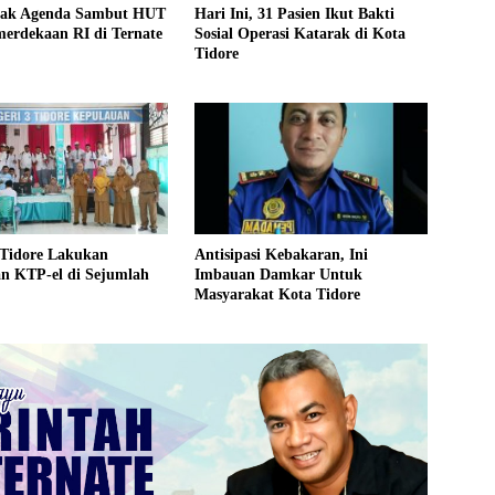
rak Agenda Sambut HUT
Hari Ini, 31 Pasien Ikut Bakti
erdekaan RI di Ternate
Sosial Operasi Katarak di Kota
Tidore
 Tidore Lakukan
Antisipasi Kebakaran, Ini
n KTP-el di Sejumlah
Imbauan Damkar Untuk
Masyarakat Kota Tidore