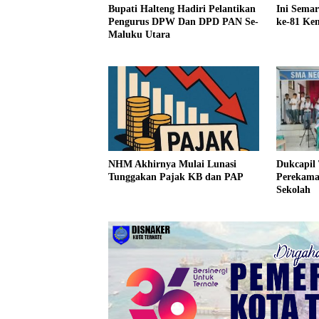
Bupati Halteng Hadiri Pelantikan
Ini Sema
Pengurus DPW Dan DPD PAN Se-
ke-81 Kem
Maluku Utara
Dukcapil
NHM Akhirnya Mulai Lunasi
Perekama
Tunggakan Pajak KB dan PAP
Sekolah