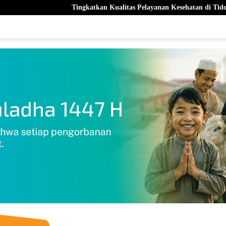
Tingkatkan Kualitas Pelayanan Kesehatan di Tidore, Wali Kota Temu