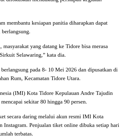
lam membantu kesiapan panitia diharapkan dapat
 berlangsung.
i, masyarakat yang datang ke Tidore bisa merasa
irkuit Selawaring,” kata dia.
 berlangsung pada 8- 10 Mei 2026 dan dipusatkan di
urahan Rum, Kecamatan Tidore Utara.
onesia (IMI) Kota Tidore Kepulauan Andre Tajudin
h mencapai sekitar 80 hingga 90 persen.
ket secara daring melalui akun resmi IMI Kota
 Instagram. Penjualan tiket online dibuka setiap hari
mlah terbatas.