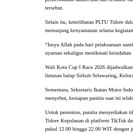
tersebut.
Selain itu, keterlibatan PLTU Tidore da
menunjang kenyamanan selama kegiatan
“Insya Allah pada hari pelaksanaan nant
nyaman sekaligus menikmati keindahan S
Wali Kota Cup I Race 2026 dijadwalkan
lintasan balap Sirkuit Selawaring, Kel
Sementara, Sekretaris Ikatan Motor Ind
menyebut, kesiapan panitia saat ini tela
Untuk penonton, panitia menyediakan ti
Tidore Kepulauan di platform TikTok dan
pukul 12.00 hingga 22.00 WIT dengan ju