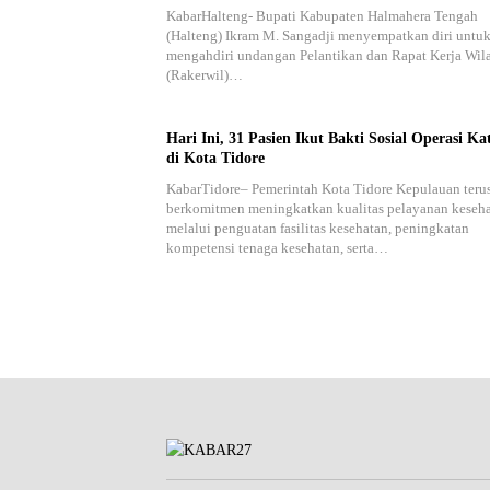
KabarHalteng- Bupati Kabupaten Halmahera Tengah
(Halteng) Ikram M. Sangadji menyempatkan diri untu
mengahdiri undangan Pelantikan dan Rapat Kerja Wil
(Rakerwil)…
Hari Ini, 31 Pasien Ikut Bakti Sosial Operasi Ka
di Kota Tidore
KabarTidore– Pemerintah Kota Tidore Kepulauan teru
berkomitmen meningkatkan kualitas pelayanan keseh
melalui penguatan fasilitas kesehatan, peningkatan
kompetensi tenaga kesehatan, serta…