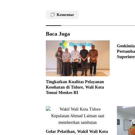
Komentar
Baca Juga
Geokimia 
Pertamba
Superint
Wawasan 
UNG
Tingkatkan Kualitas Pelayanan
Kesehatan di Tidore, Wali Kota
Temui Menkes RI
Gelar Pelatihan, Wakil Wali Kota