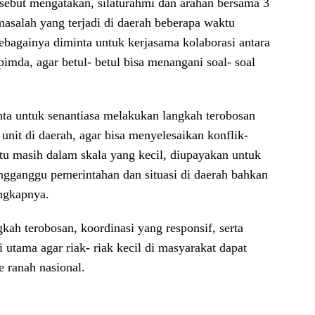
rsebut mengatakan, silaturahmi dan arahan bersama 3
masalah yang terjadi di daerah beberapa waktu
n sebagainya diminta untuk kerjasama kolaborasi antara
imda, agar betul- betul bisa menangani soal- soal
ta untuk senantiasa melakukan langkah terobosan
unit di daerah, agar bisa menyelesaikan konflik-
 itu masih dalam skala yang kecil, diupayakan untuk
ngganggu pemerintahan dan situasi di daerah bahkan
ungkapnya.
h terobosan, koordinasi yang responsif, serta
utama agar riak- riak kecil di masyarakat dapat
 ranah nasional.