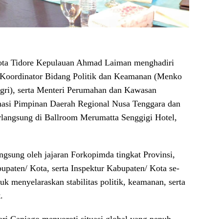
ota Tidore Kepulauan Ahmad Laiman menghadiri
 Koordinator Bidang Politik dan Keamanan (Menko
ri), serta Menteri Perumahan dan Kawasan
si Pimpinan Daerah Regional Nusa Tenggara dan
erlangsung di Ballroom Merumatta Senggigi Hotel,
angsung oleh jajaran Forkopimda tingkat Provinsi,
paten/ Kota, serta Inspektur Kabupaten/ Kota se-
 menyelaraskan stabilitas politik, keamanan, serta
.