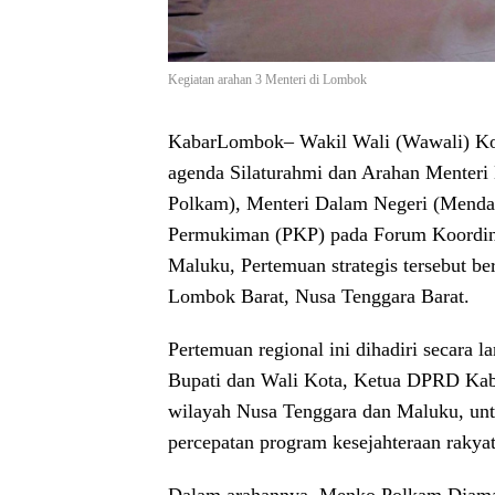
Kegiatan arahan 3 Menteri di Lombok
KabarLombok
– Wakil Wali (Wawali) K
agenda Silaturahmi dan Arahan Menteri
Polkam), Menteri Dalam Negeri (Mendag
Permukiman (PKP) pada Forum Koordina
Maluku, Pertemuan strategis tersebut b
Lombok Barat, Nusa Tenggara Barat.
Pertemuan regional ini dihadiri secara l
Bupati dan Wali Kota, Ketua DPRD Kabu
wilayah Nusa Tenggara dan Maluku, untuk
percepatan program kesejahteraan rakyat