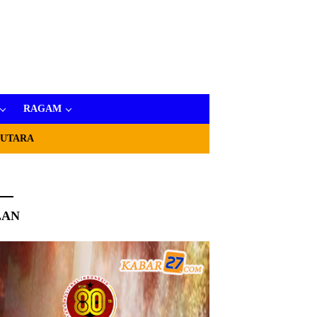
RAGAM
 UTARA
LAN