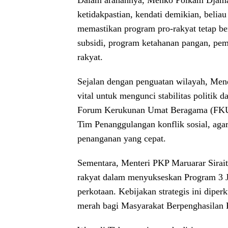
Dalam arahannya, Menko Polkam Djamari
ketidakpastian, kendati demikian, belia
memastikan program pro-rakyat tetap be
subsidi, program ketahanan pangan, pe
rakyat.
Sejalan dengan penguatan wilayah, Men
vital untuk mengunci stabilitas politik
Forum Kerukunan Umat Beragama (FKU
Tim Penanggulangan konflik sosial, a
penanganan yang cepat.
Sementara, Menteri PKP Maruarar Sirai
rakyat dalam menyukseskan Program 3 Ju
perkotaan. Kebijakan strategis ini dip
merah bagi Masyarakat Berpenghasilan