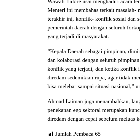
Wawali Tidore usai menghadiri acara te
Menteri ini membahas terkait masalah- 
terakhir ini, konflik- konflik sosial da
pemerintah daerah dengan seluruh forkop
yang terjadi di masyarakat.
“Kepala Daerah sebagai pimpinan, dimin
dan kolaborasi dengan seluruh pimpinan 
konflik yang terjadi, dan ketika konflik
diredam sedemikian rupa, agar tidak me
bisa melebar sampai situasi nasional,” 
Ahmad Laiman juga menambahkan, langka
penekanan ego sektoral merupakan kunci 
diredam dengan cepat sebelum meluas ke
Jumlah Pembaca
65