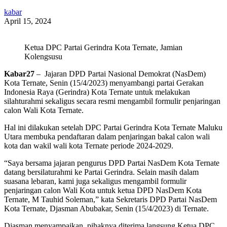
kabar
April 15, 2024
Ketua DPC Partai Gerindra Kota Ternate, Jamian
Kolengsusu
Kabar27
– Jajaran DPD Partai Nasional Demokrat (NasDem)
Kota Ternate, Senin (15/4/2023) menyambangi partai Gerakan
Indonesia Raya (Gerindra) Kota Ternate untuk melakukan
silahturahmi sekaligus secara resmi mengambil formulir penjaringan
calon Wali Kota Ternate.
Hal ini dilakukan setelah DPC Partai Gerindra Kota Ternate Maluku
Utara membuka pendaftaran dalam penjaringan bakal calon wali
kota dan wakil wali kota Ternate periode 2024-2029.
“Saya bersama jajaran pengurus DPD Partai NasDem Kota Ternate
datang bersilaturahmi ke Partai Gerindra. Selain masih dalam
suasana lebaran, kami juga sekaligus mengambil formulir
penjaringan calon Wali Kota untuk ketua DPD NasDem Kota
Ternate, M Tauhid Soleman,” kata Sekretaris DPD Partai NasDem
Kota Ternate, Djasman Abubakar, Senin (15/4/2023) di Ternate.
Djasman menyampaikan, pihaknya diterima langsung Ketua DPC