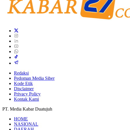
Redaksi
Pedoman Media Siber
Kode Etik
Disclaimer
Privacy Policy
Kontak Kami
PT. Media Kabar Duatujuh
HOME
NASIONAL
DAERAH