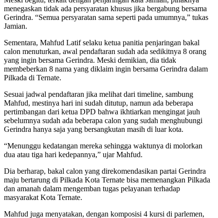
menegaskan tidak ada persyaratan khusus jika bergabung bersama
Gerindra. “Semua persyaratan sama seperti pada umumnya,” tukas
Jamian.
Sementara, Mahfud Latif selaku ketua panitia penjaringan bakal
calon menuturkan, awal pendaftaran sudah ada sedikitnya 8 orang
yang ingin bersama Gerindra. Meski demikian, dia tidak
membeberkan 8 nama yang diklaim ingin bersama Gerindra dalam
Pilkada di Ternate.
Sesuai jadwal pendaftaran jika melihat dari timeline, sambung
Mahfud, mestinya hari ini sudah ditutup, namun ada beberapa
pertimbangan dari ketua DPD bahwa ikhtiarkan mengingat jauh
sebelumnya sudah ada beberapa calon yang sudah menghubungi
Gerindra hanya saja yang bersangkutan masih di luar kota.
“Menunggu kedatangan mereka sehingga waktunya di molorkan
dua atau tiga hari kedepannya,” ujar Mahfud.
Dia berharap, bakal calon yang direkomendasikan partai Gerindra
maju bertarung di Pilkada Kota Ternate bisa memenangkan Pilkada
dan amanah dalam mengemban tugas pelayanan terhadap
masyarakat Kota Ternate.
Mahfud juga menyatakan, dengan komposisi 4 kursi di parlemen,