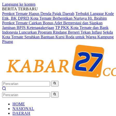
Langsung ke konten
BERITA TERBARU
Pemkot Ternate Hapus Denda Pajak Daerah
Terbukti Langgar Kode
Etik, BK DPRD Kota Ternate Berhentikan Nurjaya Hi. Ibrahim
Pemkot Ternate Cairkan Bonus Atlet Berprestasi dan Siapkan
Jaminan BPJS Ketenagakerjaan
TP PKK Kota Ternate dan Bank
Indonesia Luncurkan Program Rindang Berseri Tekan Inflasi
Sekda
Kota Ternate Serahkan Bantuan Kursi Roda untuk Warga Kampung
Pisang
HOME
NASIONAL
DAERAH