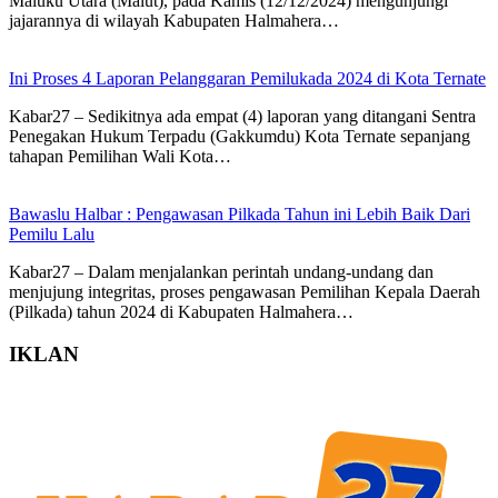
Maluku Utara (Malut), pada Kamis (12/12/2024) mengunjungi
jajarannya di wilayah Kabupaten Halmahera…
Ini Proses 4 Laporan Pelanggaran Pemilukada 2024 di Kota Ternate
Kabar27 – Sedikitnya ada empat (4) laporan yang ditangani Sentra
Penegakan Hukum Terpadu (Gakkumdu) Kota Ternate sepanjang
tahapan Pemilihan Wali Kota…
Bawaslu Halbar : Pengawasan Pilkada Tahun ini Lebih Baik Dari
Pemilu Lalu
Kabar27 – Dalam menjalankan perintah undang-undang dan
menjujung integritas, proses pengawasan Pemilihan Kepala Daerah
(Pilkada) tahun 2024 di Kabupaten Halmahera…
IKLAN