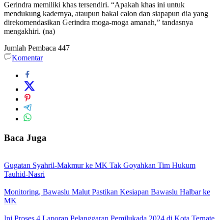
Gerindra memiliki khas tersendiri. “Apakah khas ini untuk
mendukung kadernya, ataupun bakal calon dan siapapun dia yang
direkomendasikan Gerindra moga-moga amanah,” tandasnya
mengakhiri. (na)
Jumlah Pembaca
447
Komentar
Baca Juga
Gugatan Syahril-Makmur ke MK Tak Goyahkan Tim Hukum
Tauhid-Nasri
Monitoring, Bawaslu Malut Pastikan Kesiapan Bawaslu Halbar ke
MK
Ini Proses 4 Laporan Pelanggaran Pemilukada 2024 di Kota Ternate