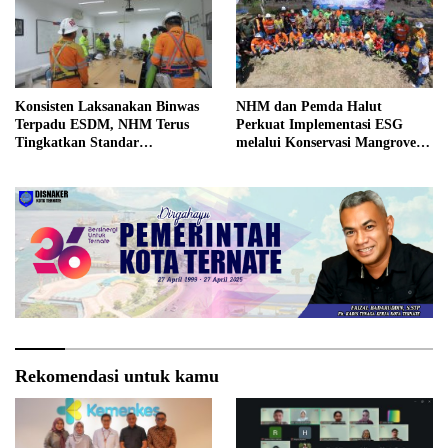
Konsisten Laksanakan Binwas
NHM dan Pemda Halut
Terpadu ESDM, NHM Terus
Perkuat Implementasi ESG
Tingkatkan Standar
melalui Konservasi Mangrove
Operasional
dan Pemberdayaan Masyarakat
di Kao
Rekomendasi untuk kamu