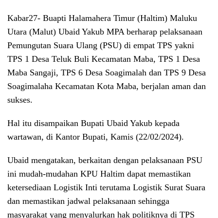
Kabar27-
Buapti Halamahera Timur (Haltim) Maluku
Utara (Malut) Ubaid Yakub MPA berharap pelaksanaan
Pemungutan Suara Ulang (PSU) di empat TPS yakni
TPS 1 Desa Teluk Buli Kecamatan Maba, TPS 1 Desa
Maba Sangaji, TPS 6 Desa Soagimalah dan TPS 9 Desa
Soagimalaha Kecamatan Kota Maba, berjalan aman dan
sukses.
Hal itu disampaikan Bupati Ubaid Yakub kepada
wartawan, di Kantor Bupati, Kamis (22/02/2024).
Ubaid mengatakan, berkaitan dengan pelaksanaan PSU
ini mudah-mudahan KPU Haltim dapat memastikan
ketersediaan Logistik Inti terutama Logistik Surat Suara
dan memastikan jadwal pelaksanaan sehingga
masyarakat yang menyalurkan hak politiknya di TPS