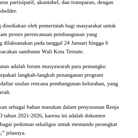
us partisipatif, akuntabel, dan transparan, dengan
kholder.
disediakan oleh pemerintah bagi masyarakat untuk
 dalam proses perencanaan pembangunan yang
ng dilaksanakan pada tanggal 24 Januari hingga 6
bacakan sambutan Wali Kota Ternate.
matan adalah forum musyawarah para pemangku
epakati langkah-langkah penanganan program
m daftar usulan rencana pembangunan kelurahan, yang
erah.
ikan sebagai bahan masukan dalam penyusunan Renja
 tahun 2021-2026, karena ini adalah dokumen
ebagai pedoman sekaligus untuk memandu perangkat
” jelasnya.