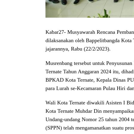
Kabar27-
Musyawarah Rencana Pembang
dilaksanakan oleh Bappelitbangda Kota 
jajarannya, Rabu (22/2/2023).
Musrenbang tersebut untuk Penyusunan
Ternate Tahun Anggaran 2024 itu, dihad
BPKAD Kota Ternate, Kepala Dinas PU
para Lurah se-Kecamaran Pulau Hiri dan
Wali Kota Ternate diwakili Asisten I B
Kota Ternate Muhdar Din menyampaikan,
Undang-undang Nomor 25 tahun 2004 te
(SPPN) telah mengamanatkan suatu pros