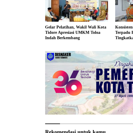
Gelar Pelatihan, Wakil Wali Kota
Konsiste
Tidore Apresiasi UMKM Toloa
Terpadu
Indah Berkembang
Tingkatk
Rekomendasi untuk kamu