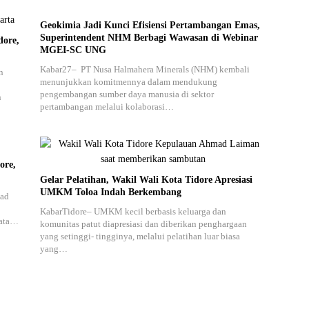
Geokimia Jadi Kunci Efisiensi Pertambangan Emas,
Superintendent NHM Berbagi Wawasan di Webinar
dore,
MGEI-SC UNG
Kabar27– PT Nusa Halmahera Minerals (NHM) kembali
n
menunjukkan komitmennya dalam mendukung
pengembangan sumber daya manusia di sektor
n
pertambangan melalui kolaborasi…
ore,
Gelar Pelatihan, Wakil Wali Kota Tidore Apresiasi
UMKM Toloa Indah Berkembang
mad
KabarTidore– UMKM kecil berbasis keluarga dan
Mata…
komunitas patut diapresiasi dan diberikan penghargaan
yang setinggi- tingginya, melalui pelatihan luar biasa
yang…