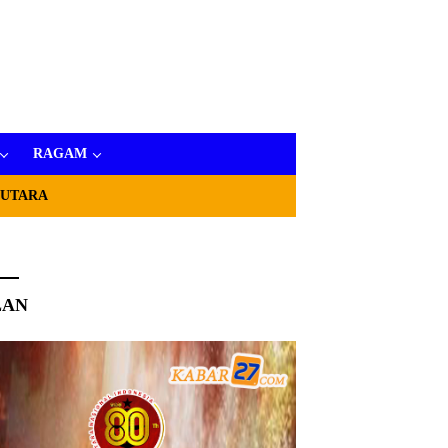
RAGAM
 UTARA
LAN