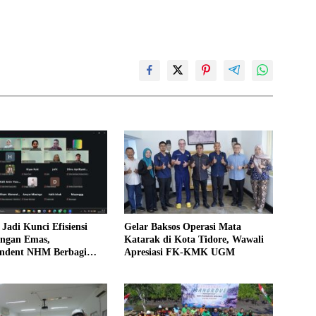
Jadi Kunci Efisiensi
Gelar Baksos Operasi Mata
ngan Emas,
Katarak di Kota Tidore, Wawali
endent NHM Berbagi
Apresiasi FK-KMK UGM
di Webinar MGEI-SC