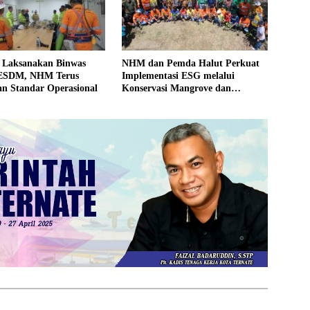
n Laksanakan Binwas
NHM dan Pemda Halut Perkuat
 ESDM, NHM Terus
Implementasi ESG melalui
an Standar Operasional
Konservasi Mangrove dan
Pemberdayaan Masyarakat di
Kao