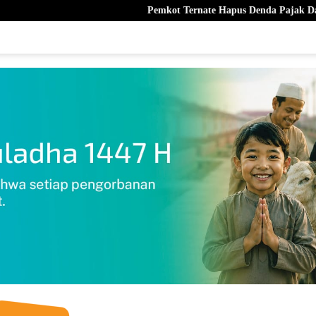
Pemkot Ternate Hapus Denda Pajak Daerah
Terb