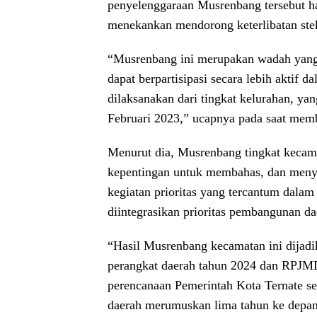
penyelenggaraan Musrenbang tersebut har
menekankan mendorong keterlibatan ste
“Musrenbang ini merupakan wadah yang 
dapat berpartisipasi secara lebih aktif
dilaksanakan dari tingkat kelurahan, ya
Februari 2023,” ucapnya pada saat mem
Menurut dia, Musrenbang tingkat keca
kepentingan untuk membahas, dan meny
kegiatan prioritas yang tercantum dala
diintegrasikan prioritas pembangunan da
“Hasil Musrenbang kecamatan ini dijad
perangkat daerah tahun 2024 dan RPJMD
perencanaan Pemerintah Kota Ternate s
daerah merumuskan lima tahun ke depan,