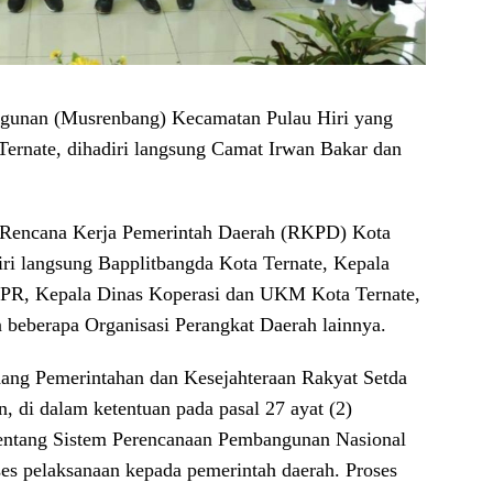
unan (Musrenbang) Kecamatan Pulau Hiri yang
Ternate, dihadiri langsung Camat Irwan Bakar dan
 Rencana Kerja Pemerintah Daerah (RKPD) Kota
iri langsung Bapplitbangda Kota Ternate, Kepala
PR, Kepala Dinas Koperasi dan UKM Kota Ternate,
 beberapa Organisasi Perangkat Daerah lainnya.
idang Pemerintahan dan Kesejahteraan Rakyat Setda
 di dalam ketentuan pada pasal 27 ayat (2)
ntang Sistem Perencanaan Pembangunan Nasional
es pelaksanaan kepada pemerintah daerah. Proses