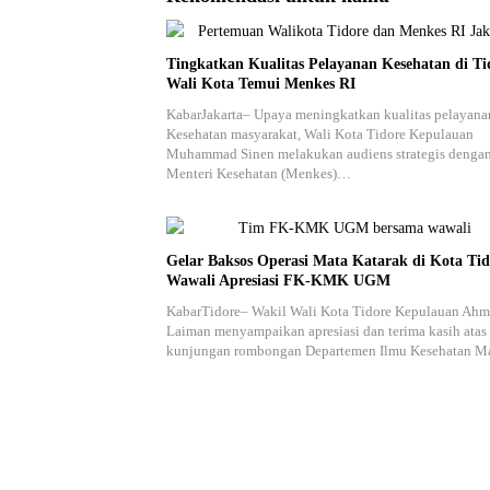
Tingkatkan Kualitas Pelayanan Kesehatan di Ti
Wali Kota Temui Menkes RI
KabarJakarta– Upaya meningkatkan kualitas pelayana
Kesehatan masyarakat, Wali Kota Tidore Kepulauan
Muhammad Sinen melakukan audiens strategis denga
Menteri Kesehatan (Menkes)…
Gelar Baksos Operasi Mata Katarak di Kota Tid
Wawali Apresiasi FK-KMK UGM
KabarTidore– Wakil Wali Kota Tidore Kepulauan Ah
Laiman menyampaikan apresiasi dan terima kasih atas
kunjungan rombongan Departemen Ilmu Kesehatan 