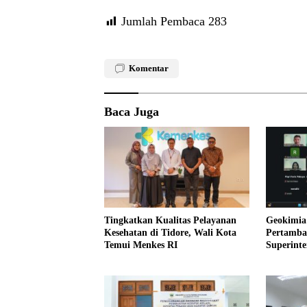
Jumlah Pembaca
283
Komentar
Baca Juga
Tingkatkan Kualitas Pelayanan
Geokimia 
Kesehatan di Tidore, Wali Kota
Pertamba
Temui Menkes RI
Superint
Wawasan 
UNG