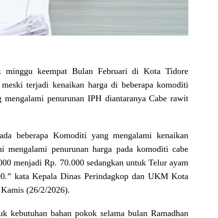
minggu keempat Bulan Februari di Kota Tidore
meski terjadi kenaikan harga di beberapa komoditi
g mengalami penurunan IPH diantaranya Cabe rawit
 ada beberapa Komoditi yang mengalami kenaikan
i mengalami penurunan harga pada komoditi cabe
.000 menjadi Rp. 70.000 sedangkan untuk Telur ayam
200.” kata Kepala Dinas Perindagkop dan UKM Kota
 Kamis (26/2/2026).
uk kebutuhan bahan pokok selama bulan Ramadhan