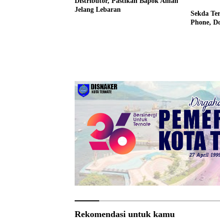
Distributor, Pastikan Bapok Aman
Jelang Lebaran
Sekda Te
Phone, Do
Rekomendasi untuk kamu