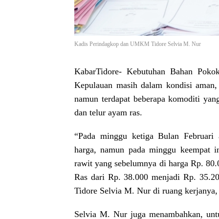
Kadis Perindagkop dan UMKM Tidore Selvia M. Nur
KabarTidore-
Kebutuhan Bahan Pokok 
Kepulauan masih dalam kondisi aman, 
namun terdapat beberapa komoditi yan
dan telur ayam ras.
“Pada minggu ketiga Bulan Februari
harga, namun pada minggu keempat in
rawit yang sebelumnya di harga Rp. 80
Ras dari Rp. 38.000 menjadi Rp. 35.
Tidore Selvia M. Nur di ruang kerjanya,
Selvia M. Nur juga menambahkan, unt