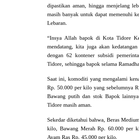
dipastikan aman, hingga menjelang leba
masih banyak untuk dapat memenuhi k
Lebaran.
“Insya Allah bapok di Kota Tidore K
mendatang, kita juga akan kedatangan
dengan 62 kontener subsidi pemerin
Tidore, sehingga bapok selama Ramadhan
Saat ini, komoditi yang mengalami kena
Rp. 50.000 per kilo yang sebelumnya R
Bawang putih dan stok Bapok lainnya 
Tidore masih aman.
Sekedar diketahui bahwa, Beras Medium
kilo, Bawang Merah Rp. 60.000 per k
Ayam Ras Rp. 45.000 per kilo.