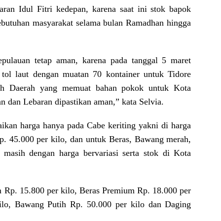
ran Idul Fitri kedepan, karena saat ini stok bapok
ebutuhan masyarakat selama bulan Ramadhan hingga
epulauan tetap aman, karena pada tanggal 5 maret
 tol laut dengan muatan 70 kontainer untuk Tidore
tah Daerah yang memuat bahan pokok untuk Kota
 dan Lebaran dipastikan aman,” kata Selvia.
ikan harga hanya pada Cabe keriting yakni di harga
p. 45.000 per kilo, dan untuk Beras, Bawang merah,
masih dengan harga bervariasi serta stok di Kota
 Rp. 15.800 per kilo, Beras Premium Rp. 18.000 per
ilo, Bawang Putih Rp. 50.000 per kilo dan Daging