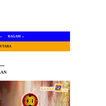
RAGAM
 UTARA
LAN