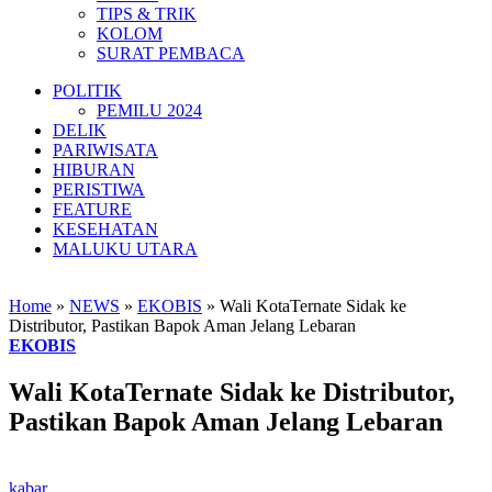
TIPS & TRIK
KOLOM
SURAT PEMBACA
POLITIK
PEMILU 2024
DELIK
PARIWISATA
HIBURAN
PERISTIWA
FEATURE
KESEHATAN
MALUKU UTARA
Home
»
NEWS
»
EKOBIS
»
Wali KotaTernate Sidak ke
Distributor, Pastikan Bapok Aman Jelang Lebaran
EKOBIS
Wali KotaTernate Sidak ke Distributor,
Pastikan Bapok Aman Jelang Lebaran
kabar