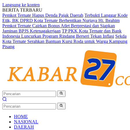
Langsung ke konten
BERITA TERBARU
Pemkot Ternate Hapus Denda Pajak Daerah
Terbukti Langgar Kode
Etik, BK DPRD Kota Ternate Berhentikan Nurjaya Hi. Ibrahim
Pemkot Ternate Cairkan Bonus Atlet Berprestasi dan Siapkan
Jaminan BPJS Ketenagakerjaan
TP PKK Kota Ternate dan Bank
Indonesia Luncurkan Program Rindang Berseri Tekan Inflasi
Sekda
Kota Ternate Serahkan Bantuan Kursi Roda untuk Warga Kampung
Pisang
HOME
NASIONAL
DAERAH