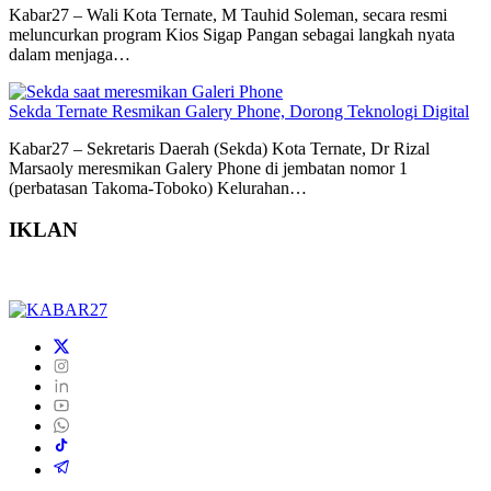
Kabar27 – Wali Kota Ternate, M Tauhid Soleman, secara resmi
meluncurkan program Kios Sigap Pangan sebagai langkah nyata
dalam menjaga…
Sekda Ternate Resmikan Galery Phone, Dorong Teknologi Digital
Kabar27 – Sekretaris Daerah (Sekda) Kota Ternate, Dr Rizal
Marsaoly meresmikan Galery Phone di jembatan nomor 1
(perbatasan Takoma-Toboko) Kelurahan…
IKLAN