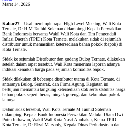
Maret 14, 2026
Kabar27
– Usai memimpin rapat High Level Meeting, Wali Kota
Ternate, Dr H M Tauhid Soleman didampimgi Kepala Perwakilan
Bank Indomesia bersama Wakil Wali Kota dan Tim Pengendali
Inflasi Daerah (TPID) Kota Ternate, melakukan sidak di sejumlah
distributor untuk memastikan ketersediaan bahan pokok (bapok) di
Kota Ternate.
Sidak ke sejumlah Distributor dan gudang Bulog Ternate, dilakukan
setelah dalam rapat tersebut, Wali Kota menerima laporan adanya
indikasi kenaikan harga pada sejumlah komoditas bapok.
Sidak dilakukan di beberapa distributor utama di Kota Ternate, di
antaranya Bulog, Semarak, dan Firma Agung. Kegiatan ini
bertujuan memantau langsung ketersediaan stok serta stabilitas harga
bahan pokok seperti beras, minyak goreng, dan kebutuhan pokok
lainnya.
Dalam sidak tersebut, Wali Kota Ternate M Tauhid Soleman
didampingi Kepala Bank Indonesia Perwakilan Maluku Utara Dwi
Putra Indrawan, Wakil Wali Kota Nasri Abubakar, Ketua TPID
Kota Ternate, Dr Rizal Marsaoly, Kepala Dinas Perindustrian dan