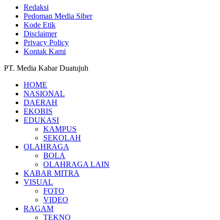
Redaksi
Pedoman Media Siber
Kode Etik
Disclaimer
Privacy Policy
Kontak Kami
PT. Media Kabar Duatujuh
HOME
NASIONAL
DAERAH
EKOBIS
EDUKASI
KAMPUS
SEKOLAH
OLAHRAGA
BOLA
OLAHRAGA LAIN
KABAR MITRA
VISUAL
FOTO
VIDEO
RAGAM
TEKNO