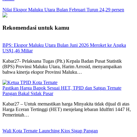
Nilai Ekspor Maluku Utara Bulan Februari Turun 24,29 persen
Rekomendasi untuk kamu
BPS: Ekspor Maluku Utara Bulan Juni 2026 Meroket ke Angka
US$1,46 Miliar
Kabar27- Pelaksana Tugas (Plt.) Kepala Badan Pusat Statistik
(BPS) Provinsi Maluku Utara, Harim Arrosid, menyampaikan
bahwa kinerja ekspor Provinsi Maluku…
Pastikan Harga Bapok Sesuai HET, TPID dan Satgas Ternate
Pangan Bakal Sidak Pasar
Kabar27 – Untuk memastikan harga Minyakita tidak dijual di atas
Harga Eceran Tertinggi (HET) menjelang lebaran Idulfitri 1447 H,
Pemerintah…
Wali Kota Ternate Launching Kios Sigap Pangan