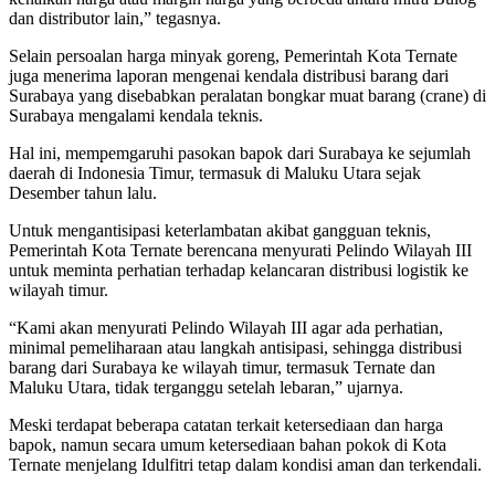
dan distributor lain,” tegasnya.
Selain persoalan harga minyak goreng, Pemerintah Kota Ternate
juga menerima laporan mengenai kendala distribusi barang dari
Surabaya yang disebabkan peralatan bongkar muat barang (crane) di
Surabaya mengalami kendala teknis.
Hal ini, mempemgaruhi pasokan bapok dari Surabaya ke sejumlah
daerah di Indonesia Timur, termasuk di Maluku Utara sejak
Desember tahun lalu.
Untuk mengantisipasi keterlambatan akibat gangguan teknis,
Pemerintah Kota Ternate berencana menyurati Pelindo Wilayah III
untuk meminta perhatian terhadap kelancaran distribusi logistik ke
wilayah timur.
“Kami akan menyurati Pelindo Wilayah III agar ada perhatian,
minimal pemeliharaan atau langkah antisipasi, sehingga distribusi
barang dari Surabaya ke wilayah timur, termasuk Ternate dan
Maluku Utara, tidak terganggu setelah lebaran,” ujarnya.
Meski terdapat beberapa catatan terkait ketersediaan dan harga
bapok, namun secara umum ketersediaan bahan pokok di Kota
Ternate menjelang Idulfitri tetap dalam kondisi aman dan terkendali.