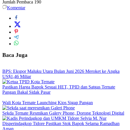
Jumlah Pembaca
190
Komentar
Baca Juga
BPS: Ekspor Maluku Utara Bulan Juni 2026 Meroket ke Angka
US$1,46 Miliar
Pastikan Harga Bapok Sesuai HET, TPID dan Satgas Ternate
Pangan Bakal Sidak Pasar
Wali Kota Ternate Launching Kios Sigap Pangan
Sekda Ternate Resmikan Galery Phone, Dorong Teknologi Digital
Disperindagkop Tidore Pastikan Stok Bapok Selama Ramadhan
Aman