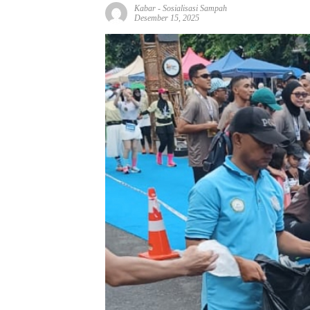
Kabar
-
Sosialisasi Sampah
Desember 15, 2025