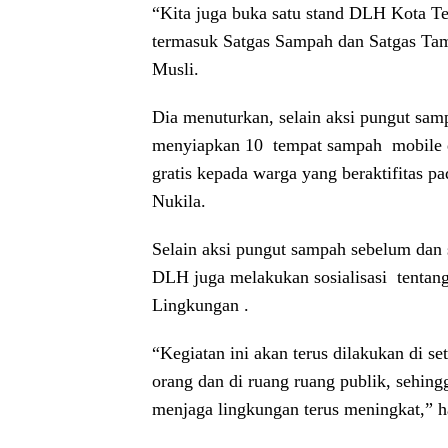
“Kita juga buka satu stand DLH Kota Te
termasuk Satgas Sampah dan Satgas Ta
Musli.
Dia menuturkan, selain aksi pungut samp
menyiapkan 10 tempat sampah mobile d
gratis kepada warga yang beraktifitas p
Nukila.
Selain aksi pungut sampah sebelum dan s
DLH juga melakukan sosialisasi tenta
Lingkungan .
“Kegiatan ini akan terus dilakukan di 
orang dan di ruang ruang publik, sehing
menjaga lingkungan terus meningkat,” h