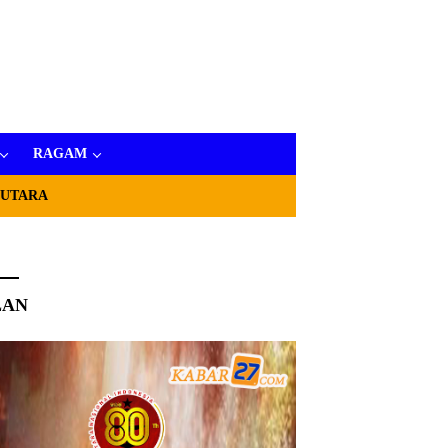
RAGAM
 UTARA
LAN