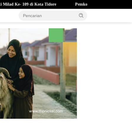
a Tidore
Pemkot Ternate Hapus Denda Pajak Daerah