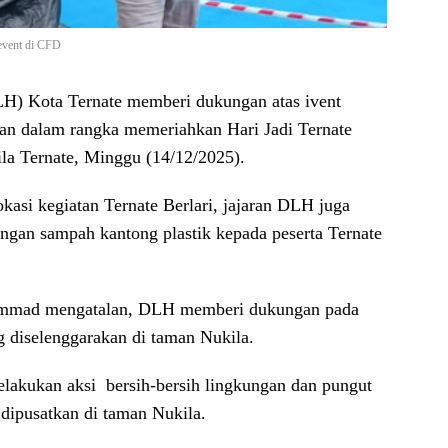
event di CFD
H) Kota Ternate memberi dukungan atas ivent
kan dalam rangka memeriahkan Hari Jadi Ternate
a Ternate, Minggu (14/12/2025).
okasi kegiatan Ternate Berlari, jajaran DLH juga
angan sampah kantong plastik kepada peserta Ternate
ammad mengatalan, DLH memberi dukungan pada
g diselenggarakan di taman Nukila.
akukan aksi bersih-bersih lingkungan dan pungut
 dipusatkan di taman Nukila.