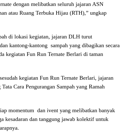
rnate dengan melibatkan seluruh jajaran ASN
man atau Ruang Terbuka Hijau (RTH),” ungkap
ah di lokasi kegiatan, jajaran DLH turut
an kantong-kantong sampah yang dibagikan secara
ada kegiatan Fun Run Ternate Berlari di taman
esudah kegiatan Fun Run Ternate Berlari, jajaran
ng Tata Cara Pengurangan Sampah yang Ramah
setiap momentum dan ivent yang melibatkan banyak
ga kesadaran dan tanggung jawab kolektif untuk
arapnya.