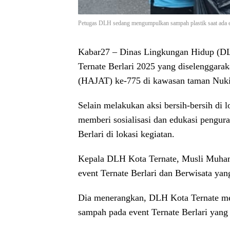
Petugas DLH sedang mengumpulkan sampah plastik saat ada 
Kabar27
– Dinas Lingkungan Hidup (DL
Ternate Berlari 2025 yang diselenggara
(HAJAT) ke-775 di kawasan taman Nukil
Selain melakukan aksi bersih-bersih di l
memberi sosialisasi dan edukasi pengur
Berlari di lokasi kegiatan.
Kepala DLH Kota Ternate, Musli Muh
event Ternate Berlari dan Berwisata yan
Dia menerangkan, DLH Kota Ternate mel
sampah pada event Ternate Berlari yang