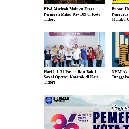
PWA Aisyiyah Maluku Utara
Bupati Ha
Peringati Milad Ke- 109 di Kota
Penguru
Tidore
Maluku U
NHM Akhi
Hari Ini, 31 Pasien Ikut Bakti
Tunggaka
Sosial Operasi Katarak di Kota
Tidore