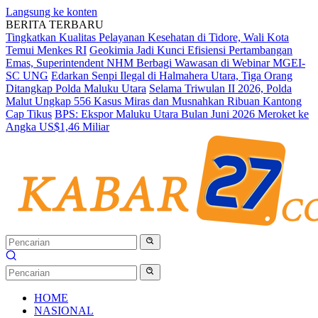
Langsung ke konten
BERITA TERBARU
Tingkatkan Kualitas Pelayanan Kesehatan di Tidore, Wali Kota
Temui Menkes RI
Geokimia Jadi Kunci Efisiensi Pertambangan
Emas, Superintendent NHM Berbagi Wawasan di Webinar MGEI-
SC UNG
Edarkan Senpi Ilegal di Halmahera Utara, Tiga Orang
Ditangkap Polda Maluku Utara
Selama Triwulan II 2026, Polda
Malut Ungkap 556 Kasus Miras dan Musnahkan Ribuan Kantong
Cap Tikus
BPS: Ekspor Maluku Utara Bulan Juni 2026 Meroket ke
Angka US$1,46 Miliar
HOME
NASIONAL