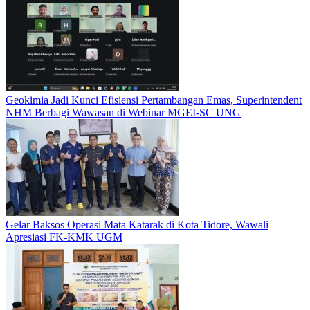
Geokimia Jadi Kunci Efisiensi Pertambangan Emas, Superintendent
NHM Berbagi Wawasan di Webinar MGEI-SC UNG
Gelar Baksos Operasi Mata Katarak di Kota Tidore, Wawali
Apresiasi FK-KMK UGM