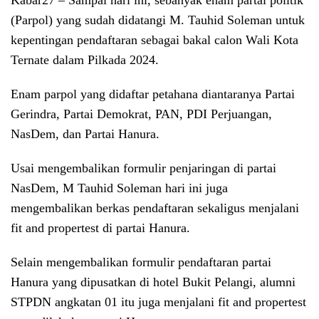
Kabar27 –
Sampai hari ini, sebanyak enam partai politik
(Parpol) yang sudah didatangi M. Tauhid Soleman untuk
kepentingan pendaftaran sebagai bakal calon Wali Kota
Ternate dalam Pilkada 2024.
Enam parpol yang didaftar petahana diantaranya Partai
Gerindra, Partai Demokrat, PAN, PDI Perjuangan,
NasDem, dan Partai Hanura.
Usai mengembalikan formulir penjaringan di partai
NasDem, M Tauhid Soleman hari ini juga
mengembalikan berkas pendaftaran sekaligus menjalani
fit and propertest di partai Hanura.
Selain mengembalikan formulir pendaftaran partai
Hanura yang dipusatkan di hotel Bukit Pelangi, alumni
STPDN angkatan 01 itu juga menjalani fit and propertest