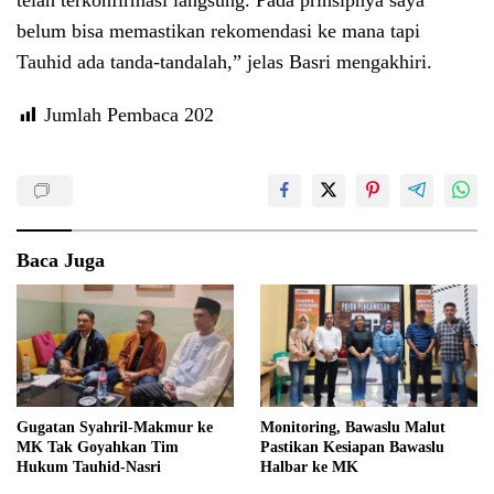
telah terkonfirmasi langsung. Pada prinsipnya saya
belum bisa memastikan rekomendasi ke mana tapi
Tauhid ada tanda-tandalah,” jelas Basri mengakhiri.
Jumlah Pembaca
202
Baca Juga
Gugatan Syahril-Makmur ke
Monitoring, Bawaslu Malut
MK Tak Goyahkan Tim
Pastikan Kesiapan Bawaslu
Hukum Tauhid-Nasri
Halbar ke MK