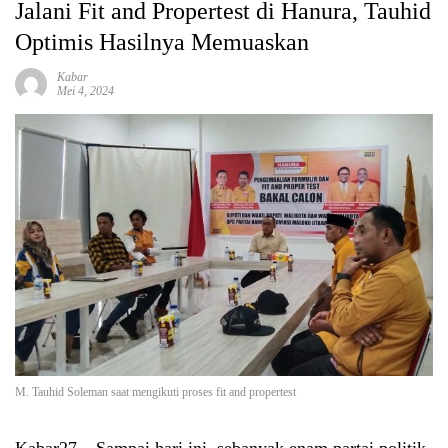
Jalani Fit and Propertest di Hanura, Tauhid
Optimis Hasilnya Memuaskan
Kabar
Mei 4, 2024
M. Tauhid Soleman saat mengikuti proses fit and propertest