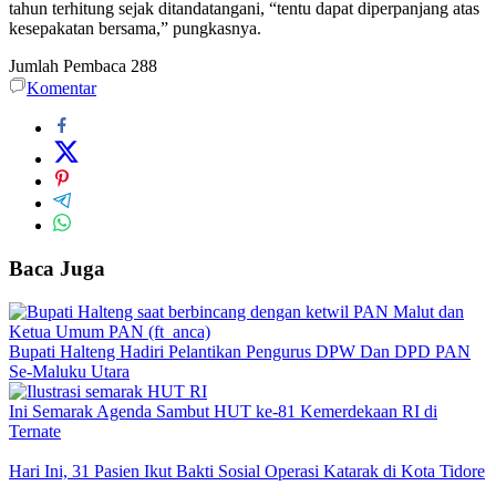
tahun terhitung sejak ditandatangani, “tentu dapat diperpanjang atas
kesepakatan bersama,” pungkasnya.
Jumlah Pembaca
288
Komentar
Baca Juga
Bupati Halteng Hadiri Pelantikan Pengurus DPW Dan DPD PAN
Se-Maluku Utara
Ini Semarak Agenda Sambut HUT ke-81 Kemerdekaan RI di
Ternate
Hari Ini, 31 Pasien Ikut Bakti Sosial Operasi Katarak di Kota Tidore