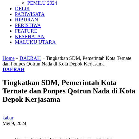
PEMILU 2024
DELIK
PARIWISATA
HIBURAN
PERISTIWA
FEATURE
KESEHATAN
MALUKU UTARA
Home
»
DAERAH
»
Tingkatkan SDM, Pemerintah Kota Ternate
dan Ponpes Qotrun Nada di Kota Depok Kerjasama
DAERAH
Tingkatkan SDM, Pemerintah Kota
Ternate dan Ponpes Qotrun Nada di Kota
Depok Kerjasama
kabar
Mei 9, 2024