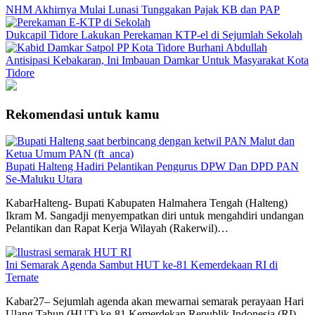
NHM Akhirnya Mulai Lunasi Tunggakan Pajak KB dan PAP
Dukcapil Tidore Lakukan Perekaman KTP-el di Sejumlah Sekolah
Antisipasi Kebakaran, Ini Imbauan Damkar Untuk Masyarakat Kota
Tidore
Rekomendasi untuk kamu
Bupati Halteng Hadiri Pelantikan Pengurus DPW Dan DPD PAN
Se-Maluku Utara
KabarHalteng- Bupati Kabupaten Halmahera Tengah (Halteng)
Ikram M. Sangadji menyempatkan diri untuk mengahdiri undangan
Pelantikan dan Rapat Kerja Wilayah (Rakerwil)…
Ini Semarak Agenda Sambut HUT ke-81 Kemerdekaan RI di
Ternate
Kabar27– Sejumlah agenda akan mewarnai semarak perayaan Hari
Ulang Tahun (HUT) ke-81 Kemerdekan Republik Indonesia (RI)