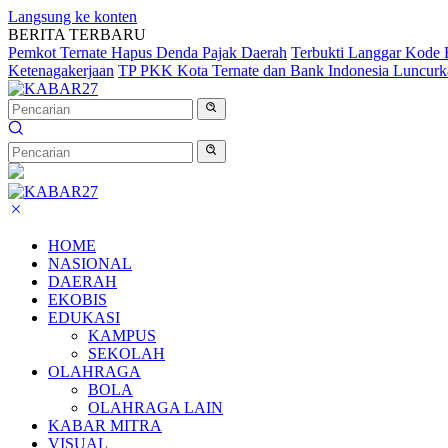
Langsung ke konten
BERITA TERBARU
Pemkot Ternate Hapus Denda Pajak Daerah
Terbukti Langgar Kode 
Ketenagakerjaan
TP PKK Kota Ternate dan Bank Indonesia Luncurka
HOME
NASIONAL
DAERAH
EKOBIS
EDUKASI
KAMPUS
SEKOLAH
OLAHRAGA
BOLA
OLAHRAGA LAIN
KABAR MITRA
VISUAL