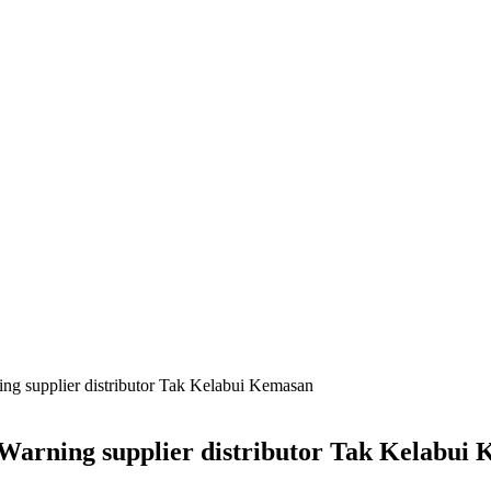
g supplier distributor Tak Kelabui Kemasan
arning supplier distributor Tak Kelabui