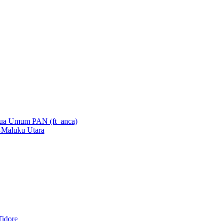
-Maluku Utara
Tidore