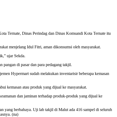
 Kota Ternate, Dinas Perindag dan Dinas Komsandi Kota Ternate itu
akat menjelang Idul Fitri, aman dikonsumsi oleh masyarakat.
k,” ujar Sekda.
 pangan di pasar dan para pedagang takjil.
ajemen Hypermart sudah melakukan inventarisir beberapa kemasan
abui kemasan atau produk yang dijual ke masyarakat.
 keamanan dan jaminan terhadap produk-produk yang dijual ke
n yang berbahaya. Uji lab takjil di Malut ada 416 sampel di seluruh
asnya. (na)