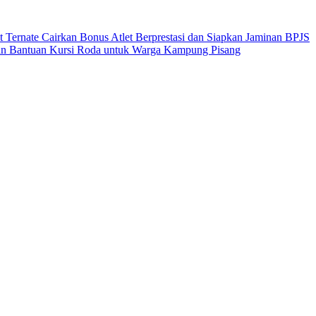
 Ternate Cairkan Bonus Atlet Berprestasi dan Siapkan Jaminan BPJS
an Bantuan Kursi Roda untuk Warga Kampung Pisang