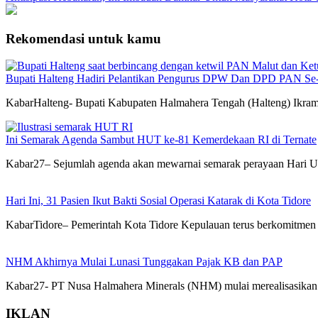
Rekomendasi untuk kamu
Bupati Halteng Hadiri Pelantikan Pengurus DPW Dan DPD PAN Se
KabarHalteng- Bupati Kabupaten Halmahera Tengah (Halteng) Ikram
Ini Semarak Agenda Sambut HUT ke-81 Kemerdekaan RI di Ternate
Kabar27– Sejumlah agenda akan mewarnai semarak perayaan Hari U
Hari Ini, 31 Pasien Ikut Bakti Sosial Operasi Katarak di Kota Tidore
KabarTidore– Pemerintah Kota Tidore Kepulauan terus berkomitmen me
NHM Akhirnya Mulai Lunasi Tunggakan Pajak KB dan PAP
Kabar27- PT Nusa Halmahera Minerals (NHM) mulai merealisasikan 
IKLAN