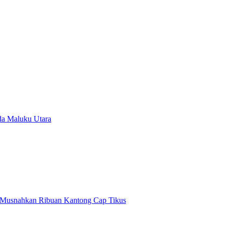
lda Maluku Utara
n Musnahkan Ribuan Kantong Cap Tikus