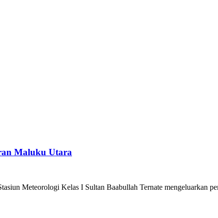
ran Maluku Utara
siun Meteorologi Kelas I Sultan Baabullah Ternate mengeluarkan per