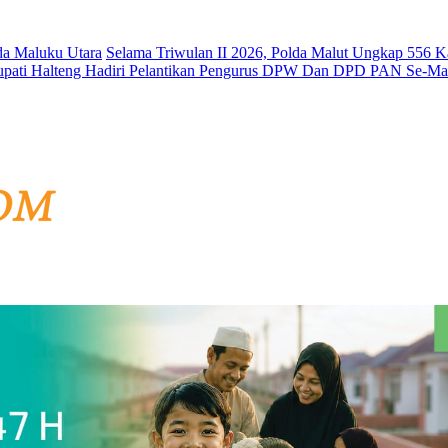
lda Maluku Utara
Selama Triwulan II 2026, Polda Malut Ungkap 556 
pati Halteng Hadiri Pelantikan Pengurus DPW Dan DPD PAN Se-Ma