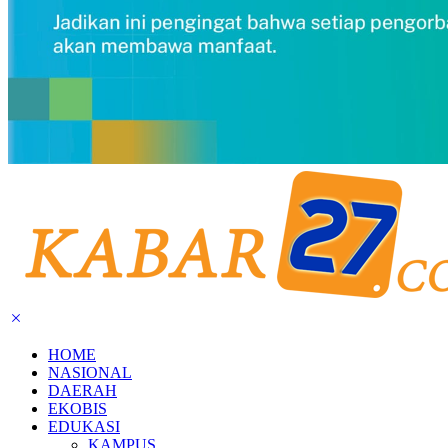
HOME
NASIONAL
DAERAH
EKOBIS
EDUKASI
KAMPUS