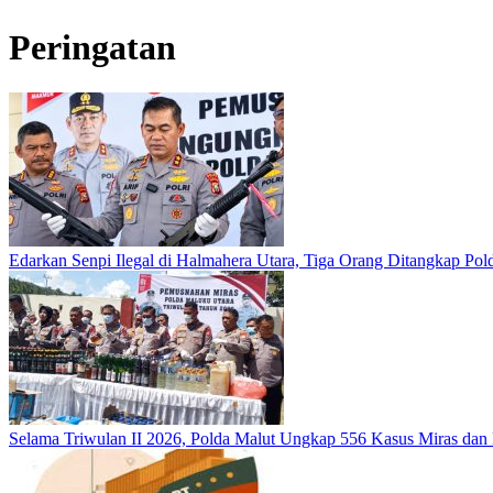
Peringatan
Edarkan Senpi Ilegal di Halmahera Utara, Tiga Orang Ditangkap Po
Selama Triwulan II 2026, Polda Malut Ungkap 556 Kasus Miras da