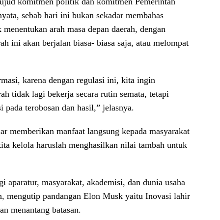
ujud komitmen politik dan komitmen Pemerintah
yata, sebab hari ini bukan sekadar membahas
uk menentukan arah masa depan daerah, dengan
h ini akan berjalan biasa- biasa saja, atau melompat
masi, karena dengan regulasi ini, kita ingin
 tidak lagi bekerja secara rutin semata, tetapi
i pada terobosan dan hasil,” jelasnya.
enar memberikan manfaat langsung kepada masyarakat
ita kelola haruslah menghasilkan nilai tambah untuk
gi aparatur, masyarakat, akademisi, dan dunia usaha
, mengutip pandangan Elon Musk yaitu Inovasi lahir
dan menantang batasan.