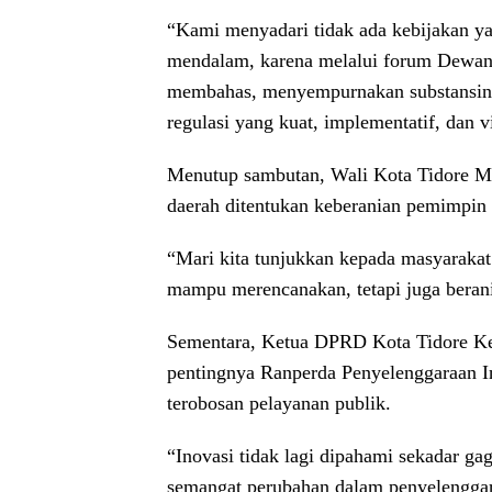
“Kami menyadari tidak ada kebijakan y
mendalam, karena melalui forum Dewan 
membahas, menyempurnakan substansiny
regulasi yang kuat, implementatif, dan v
Menutup sambutan, Wali Kota Tidore 
daerah ditentukan keberanian pemimpin
“Mari kita tunjukkan kepada masyarakat
mampu merencanakan, tetapi juga beran
Sementara, Ketua DPRD Kota Tidore K
pentingnya Ranperda Penyelenggaraan I
terobosan pelayanan publik.
“Inovasi tidak lagi dipahami sekadar ga
semangat perubahan dalam penyelenggar