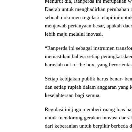
Menurut dia, Ranperda ini merupakan w
Daerah untuk menghadirkan perubahan n
sebuah dokumen regulasi tetapi ini unt
menjawab pertanyaan besar, apakah daera
lebih maju melalui inovasi.
“Ranperda ini sebagai instrumen transfor
memastikan bahwa setiap perangkat daerah
haruslah out of the box, yang berorientas
Setiap kebijakan publik harus benar- b
dan setiap rupiah dalam anggaran yang k
kesejahteraan bagi semua.
Regulasi ini juga memberi ruang luas ba
untuk mendorong gerakan inovasi daerah
dari keberanian untuk berpikir berbeda 