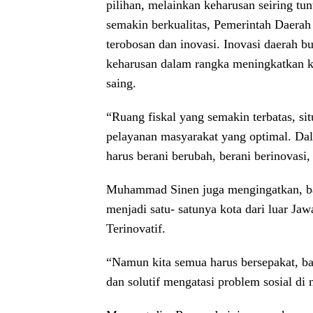
pilihan, melainkan keharusan seiring tu
semakin berkualitas, Pemerintah Daerah
terobosan dan inovasi. Inovasi daerah b
keharusan dalam rangka meningkatkan ki
saing.
“Ruang fiskal yang semakin terbatas, si
pelayanan masyarakat yang optimal. Dalam
harus berani berubah, berani berinovasi,
Muhammad Sinen juga mengingatkan, ba
menjadi satu- satunya kota dari luar Ja
Terinovatif.
“Namun kita semua harus bersepakat, b
dan solutif mengatasi problem sosial di n