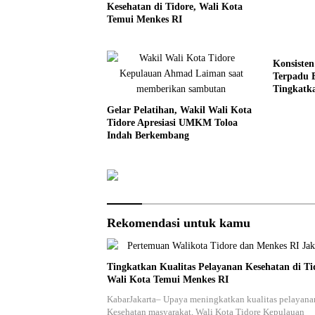
Wawasan 
Kesehatan di Tidore, Wali Kota
UNG
Temui Menkes RI
Konsiste
Terpadu
Tingkatk
Gelar Pelatihan, Wakil Wali Kota
Tidore Apresiasi UMKM Toloa
Indah Berkembang
Rekomendasi untuk kamu
Tingkatkan Kualitas Pelayanan Kesehatan di Ti
Wali Kota Temui Menkes RI
KabarJakarta– Upaya meningkatkan kualitas pelayana
Kesehatan masyarakat, Wali Kota Tidore Kepulauan