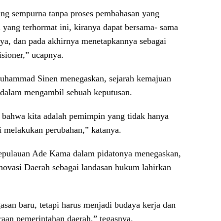
ang sempurna tanpa proses pembahasan yang
yang terhormat ini, kiranya dapat bersama- sama
a, dan pada akhirnya menetapkannya sebagai
isioner,” ucapnya.
Muhammad Sinen menegaskan, sejarah kemajuan
 dalam mengambil sebuah keputusan.
 bahwa kita adalah pemimpin yang tidak hanya
i melakukan perubahan,” katanya.
epulauan Ade Kama dalam pidatonya menegaskan,
novasi Daerah sebagai landasan hukum lahirkan
gasan baru, tetapi harus menjadi budaya kerja dan
aan pemerintahan daerah,” tegasnya.