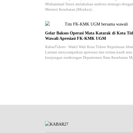
Muhammad Sinen melakukan audiens strategis denga
Menteri Kesehatan (Menkes)…
Gelar Baksos Operasi Mata Katarak di Kota Tid
Wawali Apresiasi FK-KMK UGM
KabarTidore– Wakil Wali Kota Tidore Kepulauan Ah
Laiman menyampaikan apresiasi dan terima kasih atas
kunjungan rombongan Departemen Ilmu Kesehatan 