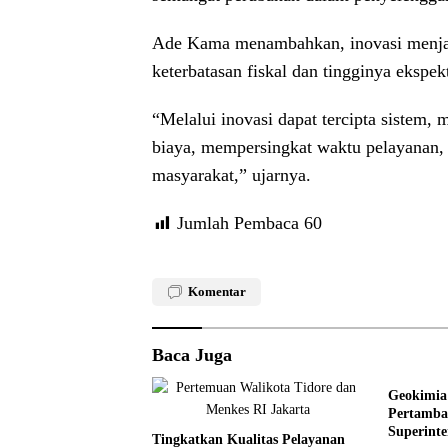
Ade Kama menambahkan, inovasi menjadi
keterbatasan fiskal dan tingginya ekspek
“Melalui inovasi dapat tercipta sistem,
biaya, mempersingkat waktu pelayanan,
masyarakat,” ujarnya.
Jumlah Pembaca
60
Komentar
Baca Juga
Geokimia 
Pertamba
Superint
Tingkatkan Kualitas Pelayanan