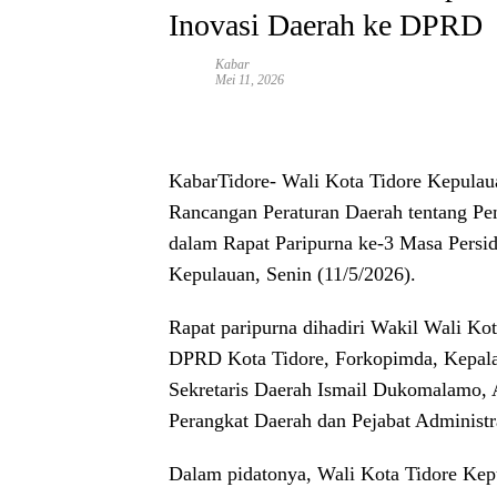
Inovasi Daerah ke DPRD
Kabar
Mei 11, 2026
KabarTidore-
Wali Kota Tidore Kepula
Rancangan Peraturan Daerah tentang Pe
dalam Rapat Paripurna ke-3 Masa Persi
Kepulauan, Senin (11/5/2026).
Rapat paripurna dihadiri Wakil Wali K
DPRD Kota Tidore, Forkopimda, Kepala
Sekretaris Daerah Ismail Dukomalamo, A
Perangkat Daerah dan Pejabat Administrat
Dalam pidatonya, Wali Kota Tidore Kep