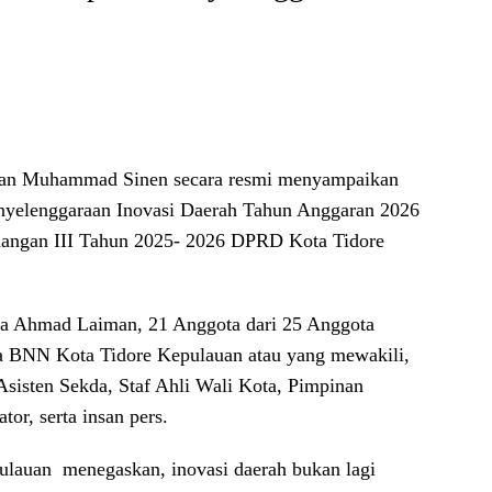
uan Muhammad Sinen secara resmi menyampaikan
nyelenggaraan Inovasi Daerah Tahun Anggaran 2026
dangan III Tahun 2025- 2026 DPRD Kota Tidore
ota Ahmad Laiman, 21 Anggota dari 25 Anggota
 BNN Kota Tidore Kepulauan atau yang mewakili,
sisten Sekda, Staf Ahli Wali Kota, Pimpinan
or, serta insan pers.
ulauan menegaskan, inovasi daerah bukan lagi