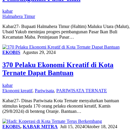
kabar
Halmahera Timur
Kabar27- Bupaati Halmahera Timur (Haltim) Maluku Utara (Malut),
Ubaid Yakub meninjau progres pembangunan Pasar Ikan Buli
Kecamatan Maba. Peninjauan Pasar…
EKOBIS
Agustus 29, 2024
370 Pelaku Ekonomi Kreatif di Kota
Ternate Dapat Bantuan
kabar
Ekonomi kreatif
,
Pariwisata
,
PARIWISATA TERNATE
Kabar27- Dinas Pariwisata Kota Ternate menyalurkan bantuan
stimulus kepada 170 orang pelaku ekonomi keratif, Kamis
(29/8/2024) di benteng Oranje. Bantuan…
EKOBIS
,
KABAR MITRA
Juli 15, 2024
Oktober 18, 2024