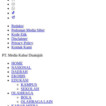
Redaksi
Pedoman Media Siber
Kode Etik
Disclaimer
Privacy Policy
Kontak Kami
PT. Media Kabar Duatujuh
HOME
NASIONAL
DAERAH
EKOBIS
EDUKASI
KAMPUS
SEKOLAH
OLAHRAGA
BOLA
OLAHRAGA LAIN
KABAR MITRA