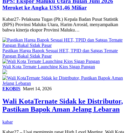
BPS: Ekspor Maluku Utara Bulan Juni 2026
Meroket ke Angka US$1,46 Miliar
Kabar27- Pelaksana Tugas (Plt.) Kepala Badan Pusat Statistik
(BPS) Provinsi Maluku Utara, Harim Arrosid, menyampaikan
bahwa kinerja ekspor Provinsi Maluku…
Pastikan Harga Bapok Sesuai HET, TPID dan Satgas Ternate
Pangan Bakal Sidak Pasar
Wali Kota Ternate Launching Kios Sigap Pangan
EKOBIS
Maret 14, 2026
Wali KotaTernate Sidak ke Distributor,
Pastikan Bapok Aman Jelang Lebaran
kabar
Kabar27 – Usai memimpin rapat High Level Meeting, Wali Kota