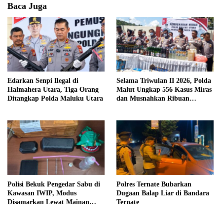
Baca Juga
Edarkan Senpi Ilegal di
Selama Triwulan II 2026, Polda
Halmahera Utara, Tiga Orang
Malut Ungkap 556 Kasus Miras
Ditangkap Polda Maluku Utara
dan Musnahkan Ribuan
Kantong Cap Tikus
Polisi Bekuk Pengedar Sabu di
Polres Ternate Bubarkan
Kawasan IWIP, Modus
Dugaan Balap Liar di Bandara
Disamarkan Lewat Mainan
Ternate
Anak