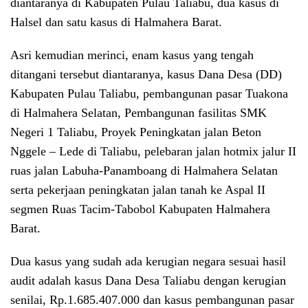
diantaranya di Kabupaten Pulau Taliabu, dua kasus di
Halsel dan satu kasus di Halmahera Barat.
Asri kemudian merinci, enam kasus yang tengah
ditangani tersebut diantaranya, kasus Dana Desa (DD)
Kabupaten Pulau Taliabu, pembangunan pasar Tuakona
di Halmahera Selatan, Pembangunan fasilitas SMK
Negeri 1 Taliabu, Proyek Peningkatan jalan Beton
Nggele – Lede di Taliabu, pelebaran jalan hotmix jalur II
ruas jalan Labuha-Panamboang di Halmahera Selatan
serta pekerjaan peningkatan jalan tanah ke Aspal II
segmen Ruas Tacim-Tabobol Kabupaten Halmahera
Barat.
Dua kasus yang sudah ada kerugian negara sesuai hasil
audit adalah kasus Dana Desa Taliabu dengan kerugian
senilai, Rp.1.685.407.000 dan kasus pembangunan pasar