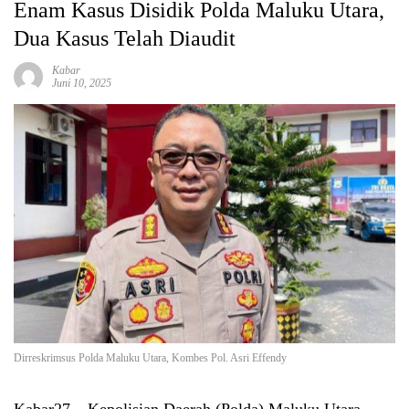
Enam Kasus Disidik Polda Maluku Utara,
Dua Kasus Telah Diaudit
Kabar
Juni 10, 2025
Dirreskrimsus Polda Maluku Utara, Kombes Pol. Asri Effendy