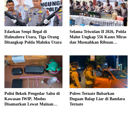
Edarkan Senpi Ilegal di
Selama Triwulan II 2026, Polda
Halmahera Utara, Tiga Orang
Malut Ungkap 556 Kasus Miras
Ditangkap Polda Maluku Utara
dan Musnahkan Ribuan
Kantong Cap Tikus
Polisi Bekuk Pengedar Sabu di
Polres Ternate Bubarkan
Kawasan IWIP, Modus
Dugaan Balap Liar di Bandara
Disamarkan Lewat Mainan
Ternate
Anak