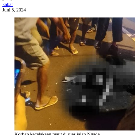
kabar
Juni 5, 2024
Korban kecelakaan maut di ruas jalan Ngade