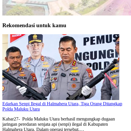
Rekomendasi untuk kamu
Edarkan Senpi Ilegal di Halmahera Utara, Tiga Orang Ditangkap
Polda Maluku Utara
Kabar27- Polda Maluku Utara berhasil mengungkap dugaan
jaringan peredaran senjata api (senpi) ilegal di Kabupaten
Halmahera Utara. Dalam operasi tersebut,…