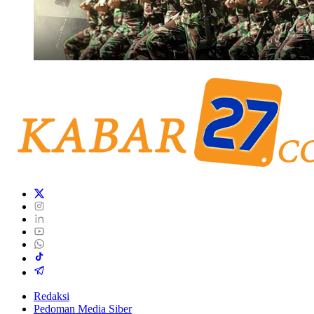
Redaksi
Pedoman Media Siber