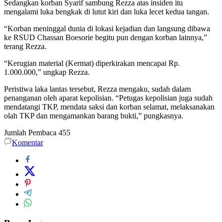
Sedangkan korban Syarif sambung Rezza atas insiden itu
mengalami luka bengkak di lutut kiri dan luka lecet kedua tangan.
“Korban meninggal dunia di lokasi kejadian dan langsung dibawa
ke RSUD Chassan Boesorie begitu pun dengan korban lainnya,”
terang Rezza.
“Kerugian material (Kermat) diperkirakan mencapai Rp.
1.000.000,” ungkap Rezza.
Peristiwa laka lantas tersebut, Rezza mengaku, sudah dalam
penanganan oleh aparat kepolisian. “Petugas kepolisian juga sudah
mendatangi TKP, mendata saksi dan korban selamat, melaksanakan
olah TKP dan mengamankan barang bukti,” pungkasnya.
Jumlah Pembaca
455
Komentar