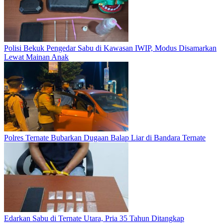
Polisi Bekuk Pengedar Sabu di Kawasan IWIP, Modus Disamarkan
Lewat Mainan Anak
Polres Ternate Bubarkan Dugaan Balap Liar di Bandara Ternate
Edarkan Sabu di Ternate Utara, Pria 35 Tahun Ditangkap