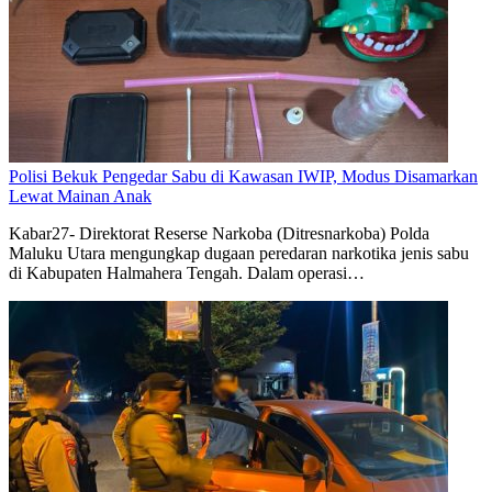
Polisi Bekuk Pengedar Sabu di Kawasan IWIP, Modus Disamarkan
Lewat Mainan Anak
Kabar27- Direktorat Reserse Narkoba (Ditresnarkoba) Polda
Maluku Utara mengungkap dugaan peredaran narkotika jenis sabu
di Kabupaten Halmahera Tengah. Dalam operasi…