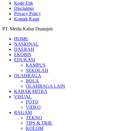
Kode Etik
Disclaimer
Privacy Policy
Kontak Kami
PT. Media Kabar Duatujuh
HOME
NASIONAL
DAERAH
EKOBIS
EDUKASI
KAMPUS
SEKOLAH
OLAHRAGA
BOLA
OLAHRAGA LAIN
KABAR MITRA
VISUAL
FOTO
VIDEO
RAGAM
TEKNO
TIPS & TRIK
KOLOM