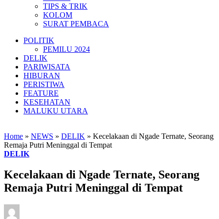
TIPS & TRIK
KOLOM
SURAT PEMBACA
POLITIK
PEMILU 2024
DELIK
PARIWISATA
HIBURAN
PERISTIWA
FEATURE
KESEHATAN
MALUKU UTARA
Home
»
NEWS
»
DELIK
»
Kecelakaan di Ngade Ternate, Seorang
Remaja Putri Meninggal di Tempat
DELIK
Kecelakaan di Ngade Ternate, Seorang
Remaja Putri Meninggal di Tempat