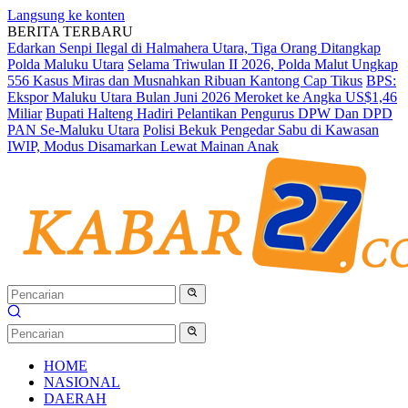
Langsung ke konten
BERITA TERBARU
Edarkan Senpi Ilegal di Halmahera Utara, Tiga Orang Ditangkap
Polda Maluku Utara
Selama Triwulan II 2026, Polda Malut Ungkap
556 Kasus Miras dan Musnahkan Ribuan Kantong Cap Tikus
BPS:
Ekspor Maluku Utara Bulan Juni 2026 Meroket ke Angka US$1,46
Miliar
Bupati Halteng Hadiri Pelantikan Pengurus DPW Dan DPD
PAN Se-Maluku Utara
Polisi Bekuk Pengedar Sabu di Kawasan
IWIP, Modus Disamarkan Lewat Mainan Anak
HOME
NASIONAL
DAERAH