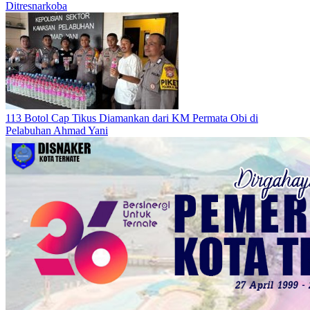
Ditresnarkoba
113 Botol Cap Tikus Diamankan dari KM Permata Obi di
Pelabuhan Ahmad Yani