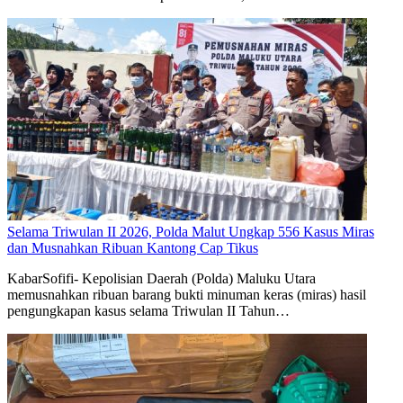
Selama Triwulan II 2026, Polda Malut Ungkap 556 Kasus Miras
dan Musnahkan Ribuan Kantong Cap Tikus
KabarSofifi- Kepolisian Daerah (Polda) Maluku Utara
memusnahkan ribuan barang bukti minuman keras (miras) hasil
pengungkapan kasus selama Triwulan II Tahun…