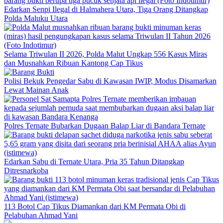
Edarkan Senpi Ilegal di Halmahera Utara, Tiga Orang Ditangkap
Polda Maluku Utara
Selama Triwulan II 2026, Polda Malut Ungkap 556 Kasus Miras
dan Musnahkan Ribuan Kantong Cap Tikus
Polisi Bekuk Pengedar Sabu di Kawasan IWIP, Modus Disamarkan
Lewat Mainan Anak
Polres Ternate Bubarkan Dugaan Balap Liar di Bandara Ternate
Edarkan Sabu di Ternate Utara, Pria 35 Tahun Ditangkap
Ditresnarkoba
113 Botol Cap Tikus Diamankan dari KM Permata Obi di
Pelabuhan Ahmad Yani