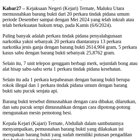
Kabar27 –
Kejaksaan Negeri (Kejari) Ternate, Maluku Utara
memusnahkan barang bukti dari 20 perkara tindak pidana umum
periode Desember sampai dengan Mei 2024 yang telah inkrah atau
telah berkekuatan hukum tetap, pada Kamis (6/6/2024).
Paling banyak adalah perkara tindak pidana penyalahgunaan
narkotika yakni sebanyak 20 perkara diantaranya 13 perkara
narkotika jenis ganja dengan barang bukti 2614,904 gram, 5 perkara
kasus sabu dengan barang bukti sebanyak 25,8762 gram.
Selain itu, 7 unit telepon genggam berbagi merk, sejumlah bong atau
alat hisap sabu-sabu serta 1 perkara tindak pidana kesehatan.
Selain itu ada 1 perkara kepabeanan dengan barang bukti berupa
rokok illegal dan 1 perkara tindak pidana umum dengan barang
bukti satu pucuk senjata api.
Barang bukti tersebut dimusnahkan dengan cara dibakar, dilarutkan,
dan satu pucuk senpi dimusnahkan dengan cara dipotong-potong
mengunakan mesin pemotong besi.
Kepala Kejari (Kajari) Ternate, Abdullah dalam sambutannya
menyampaikan, pemusnahan barang bukti yang dilakukan ini
merupakan barang bukti yang sudah memiliki putusan pengadilan