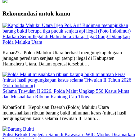
Rekomendasi untuk kamu
Edarkan Senpi Ilegal di Halmahera Utara, Tiga Orang Ditangkap
Polda Maluku Utara
Kabar27- Polda Maluku Utara berhasil mengungkap dugaan
jaringan peredaran senjata api (senpi) ilegal di Kabupaten
Halmahera Utara. Dalam operasi tersebut,…
Selama Triwulan II 2026, Polda Malut Ungkap 556 Kasus Miras
dan Musnahkan Ribuan Kantong Cap Tikus
KabarSofifi- Kepolisian Daerah (Polda) Maluku Utara
memusnahkan ribuan barang bukti minuman keras (miras) hasil
pengungkapan kasus selama Triwulan II Tahun…
Polisi Bekuk Pengedar Sabu di Kawasan IWIP, Modus Disamarkan