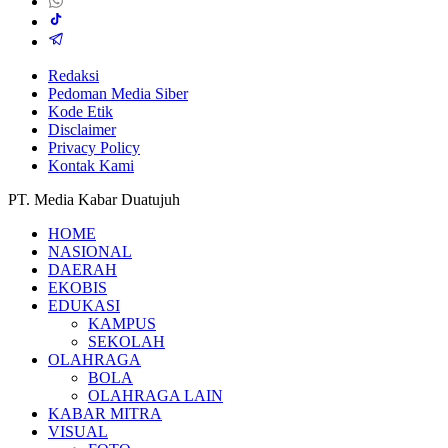
Redaksi
Pedoman Media Siber
Kode Etik
Disclaimer
Privacy Policy
Kontak Kami
PT. Media Kabar Duatujuh
HOME
NASIONAL
DAERAH
EKOBIS
EDUKASI
KAMPUS
SEKOLAH
OLAHRAGA
BOLA
OLAHRAGA LAIN
KABAR MITRA
VISUAL