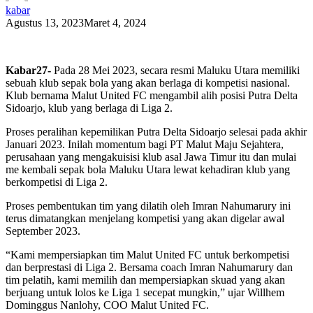
kabar
Agustus 13, 2023
Maret 4, 2024
Kabar27-
Pada 28 Mei 2023, secara resmi Maluku Utara memiliki
sebuah klub sepak bola yang akan berlaga di kompetisi nasional.
Klub bernama Malut United FC mengambil alih posisi Putra Delta
Sidoarjo, klub yang berlaga di Liga 2.
Proses peralihan kepemilikan Putra Delta Sidoarjo selesai pada akhir
Januari 2023. Inilah momentum bagi PT Malut Maju Sejahtera,
perusahaan yang mengakuisisi klub asal Jawa Timur itu dan mulai
me kembali sepak bola Maluku Utara lewat kehadiran klub yang
berkompetisi di Liga 2.
Proses pembentukan tim yang dilatih oleh Imran Nahumarury ini
terus dimatangkan menjelang kompetisi yang akan digelar awal
September 2023.
“Kami mempersiapkan tim Malut United FC untuk berkompetisi
dan berprestasi di Liga 2. Bersama coach Imran Nahumarury dan
tim pelatih, kami memilih dan mempersiapkan skuad yang akan
berjuang untuk lolos ke Liga 1 secepat mungkin,” ujar Willhem
Dominggus Nanlohy, COO Malut United FC.