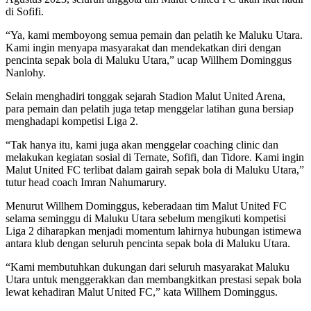
di Sofifi.
“Ya, kami memboyong semua pemain dan pelatih ke Maluku Utara.
Kami ingin menyapa masyarakat dan mendekatkan diri dengan
pencinta sepak bola di Maluku Utara,” ucap Willhem Dominggus
Nanlohy.
Selain menghadiri tonggak sejarah Stadion Malut United Arena,
para pemain dan pelatih juga tetap menggelar latihan guna bersiap
menghadapi kompetisi Liga 2.
“Tak hanya itu, kami juga akan menggelar coaching clinic dan
melakukan kegiatan sosial di Ternate, Sofifi, dan Tidore. Kami ingin
Malut United FC terlibat dalam gairah sepak bola di Maluku Utara,”
tutur head coach Imran Nahumarury.
Menurut Willhem Dominggus, keberadaan tim Malut United FC
selama seminggu di Maluku Utara sebelum mengikuti kompetisi
Liga 2 diharapkan menjadi momentum lahirnya hubungan istimewa
antara klub dengan seluruh pencinta sepak bola di Maluku Utara.
“Kami membutuhkan dukungan dari seluruh masyarakat Maluku
Utara untuk menggerakkan dan membangkitkan prestasi sepak bola
lewat kehadiran Malut United FC,” kata Willhem Dominggus.