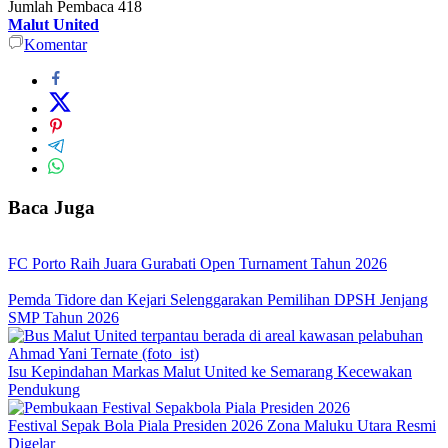
Jumlah Pembaca
418
Malut United
Komentar
Baca Juga
FC Porto Raih Juara Gurabati Open Turnament Tahun 2026
Pemda Tidore dan Kejari Selenggarakan Pemilihan DPSH Jenjang
SMP Tahun 2026
Isu Kepindahan Markas Malut United ke Semarang Kecewakan
Pendukung
Festival Sepak Bola Piala Presiden 2026 Zona Maluku Utara Resmi
Digelar