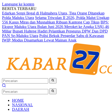
Langsung ke konten
BERITA TERBARU
Edarkan Senpi Ilegal di Halmahera Utara, Tiga Orang Ditangkap
Polda Maluku Utara
Selama Triwulan II 2026, Polda Malut Ungkap
556 Kasus Miras dan Musnahkan Ribuan Kantong Cap Tikus
BPS:
Ekspor Maluku Utara Bulan Juni 2026 Meroket ke Angka US$1,46
Miliar
Bupati Halteng Hadiri Pelantikan Pengurus DPW Dan DPD
PAN Se-Maluku Utara
Polisi Bekuk Pengedar Sabu di Kawasan
IWIP, Modus Disamarkan Lewat Mainan Anak
HOME
NASIONAL
DAERAH