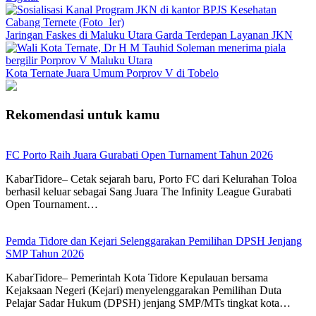
Jaringan Faskes di Maluku Utara Garda Terdepan Layanan JKN
Kota Ternate Juara Umum Porprov V di Tobelo
Rekomendasi untuk kamu
FC Porto Raih Juara Gurabati Open Turnament Tahun 2026
KabarTidore– Cetak sejarah baru, Porto FC dari Kelurahan Toloa
berhasil keluar sebagai Sang Juara The Infinity League Gurabati
Open Tournament…
Pemda Tidore dan Kejari Selenggarakan Pemilihan DPSH Jenjang
SMP Tahun 2026
KabarTidore– Pemerintah Kota Tidore Kepulauan bersama
Kejaksaan Negeri (Kejari) menyelenggarakan Pemilihan Duta
Pelajar Sadar Hukum (DPSH) jenjang SMP/MTs tingkat kota…