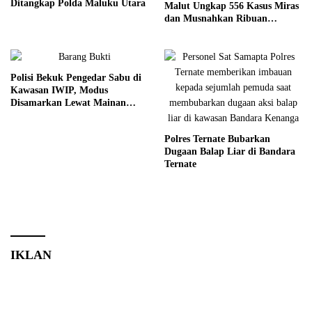
Ditangkap Polda Maluku Utara
Malut Ungkap 556 Kasus Miras
dan Musnahkan Ribuan
Kantong Cap Tikus
Polisi Bekuk Pengedar Sabu di
Kawasan IWIP, Modus
Disamarkan Lewat Mainan
Anak
Polres Ternate Bubarkan
Dugaan Balap Liar di Bandara
Ternate
IKLAN