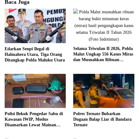
Baca Juga
Selama Triwulan II 2026, Polda
Edarkan Senpi Ilegal di
Malut Ungkap 556 Kasus Miras
Halmahera Utara, Tiga Orang
dan Musnahkan Ribuan
Ditangkap Polda Maluku Utara
Kantong Cap Tikus
Polisi Bekuk Pengedar Sabu di
Polres Ternate Bubarkan
Kawasan IWIP, Modus
Dugaan Balap Liar di Bandara
Disamarkan Lewat Mainan
Ternate
Anak