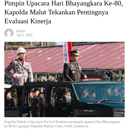
Pimpin Upacara Hari Bhayangkara Ke-80,
Kapolda Malut Tekankan Pentingnya
Evaluasi Kinerja
Kabar
Juli 2, 2026
Kapolda Maluku Utara Irjen Pol Arif Budiman memimpin upacara Hari Bhayangkara
ke-80 di Lapangan Mapolda Maluku Utara, Sofifi, (istimewa)