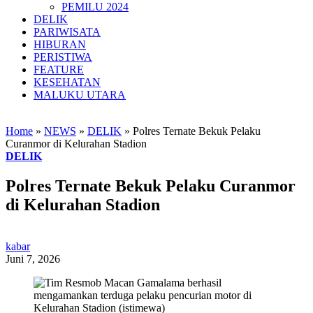
PEMILU 2024
DELIK
PARIWISATA
HIBURAN
PERISTIWA
FEATURE
KESEHATAN
MALUKU UTARA
Home
»
NEWS
»
DELIK
»
Polres Ternate Bekuk Pelaku
Curanmor di Kelurahan Stadion
DELIK
Polres Ternate Bekuk Pelaku Curanmor
di Kelurahan Stadion
kabar
Juni 7, 2026