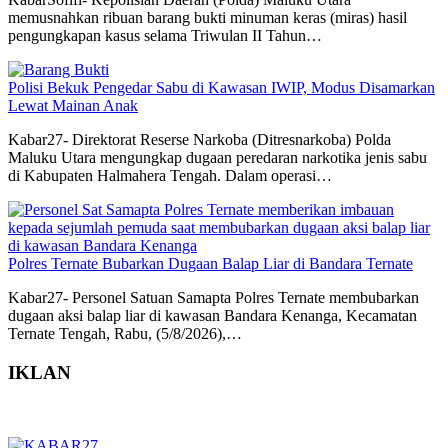
memusnahkan ribuan barang bukti minuman keras (miras) hasil
pengungkapan kasus selama Triwulan II Tahun…
Polisi Bekuk Pengedar Sabu di Kawasan IWIP, Modus Disamarkan
Lewat Mainan Anak
Kabar27- Direktorat Reserse Narkoba (Ditresnarkoba) Polda
Maluku Utara mengungkap dugaan peredaran narkotika jenis sabu
di Kabupaten Halmahera Tengah. Dalam operasi…
Polres Ternate Bubarkan Dugaan Balap Liar di Bandara Ternate
Kabar27- Personel Satuan Samapta Polres Ternate membubarkan
dugaan aksi balap liar di kawasan Bandara Kenanga, Kecamatan
Ternate Tengah, Rabu, (5/8/2026),…
IKLAN