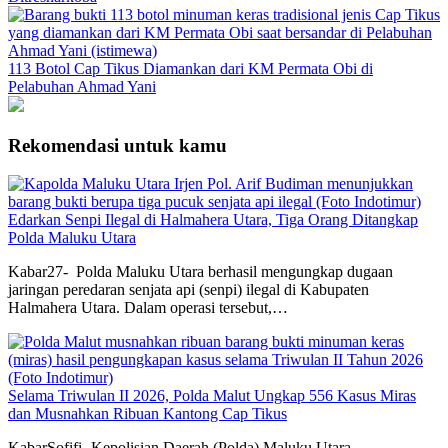
113 Botol Cap Tikus Diamankan dari KM Permata Obi di
Pelabuhan Ahmad Yani
Rekomendasi untuk kamu
Edarkan Senpi Ilegal di Halmahera Utara, Tiga Orang Ditangkap
Polda Maluku Utara
Kabar27- Polda Maluku Utara berhasil mengungkap dugaan
jaringan peredaran senjata api (senpi) ilegal di Kabupaten
Halmahera Utara. Dalam operasi tersebut,…
Selama Triwulan II 2026, Polda Malut Ungkap 556 Kasus Miras
dan Musnahkan Ribuan Kantong Cap Tikus
KabarSofifi- Kepolisian Daerah (Polda) Maluku Utara