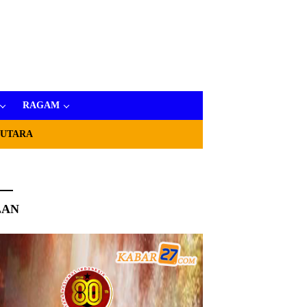
RAGAM
 UTARA
LAN