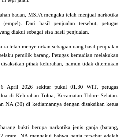
di tepi jalan.
edahan badan, MSFA mengaku telah menjual narkotika
 (empel). Dari hasil penjualan tersebut, petugas
g diakui sebagai sisa hasil penjualan.
a telah menyetorkan sebagian uang hasil penjualan
 selaku pemilik barang. Petugas kemudian melakukan
isaksikan pihak kelurahan, namun tidak ditemukan
16 April 2026 sekitar pukul 01.30 WIT, petugas
ua di Kelurahan Toloa, Kecamatan Tidore Selatan.
an NA (30) di kediamannya dengan disaksikan ketua
rang bukti berupa narkotika jenis ganja (batang,
,72 gram. NA mengakui bahwa ganja tersebut adalah