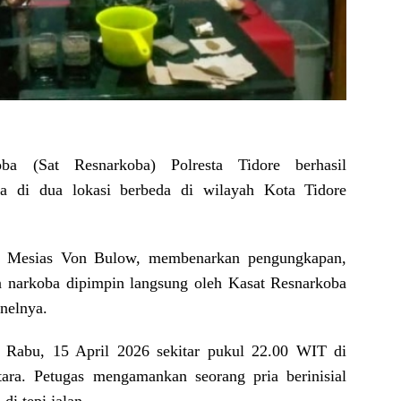
a (Sat Resnarkoba) Polresta Tidore berhasil
a di dua lokasi berbeda di wilayah Kota Tidore
i Mesias Von Bulow, membenarkan pengungkapan,
n narkoba dipimpin langsung oleh Kasat Resnarkoba
nelnya.
 Rabu, 15 April 2026 sekitar pukul 22.00 WIT di
ra. Petugas mengamankan seorang pria berinisial