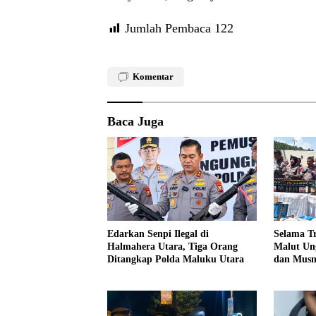
Jumlah Pembaca
122
Komentar
Baca Juga
Edarkan Senpi Ilegal di
Selama Tr
Halmahera Utara, Tiga Orang
Malut Un
Ditangkap Polda Maluku Utara
dan Musn
Cap Tiku