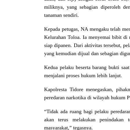
miliknya, yang sebagian diperoleh d
tanaman sendiri.
Kepada petugas, NA mengaku telah mena
Kelurahan Toloa. Ia menyemai bibit d
siap dipanen. Dari aktivitas tersebut, 
yang kemudian dijual dan sebagian digu
Kedua pelaku beserta barang bukti saat
menjalani proses hukum lebih lanjut.
Kapolresta Tidore menegaskan, pihak
peredaran narkotika di wilayah hukum Po
“Tidak ada ruang bagi pelaku peredar
akan terus melakukan penindakan 
masyarakat,” tegasnya.