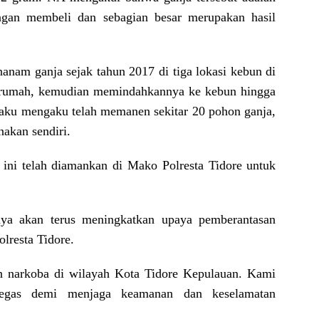
engan membeli dan sebagian besar merupakan hasil
nam ganja sejak tahun 2017 di tiga lokasi kebun di
i rumah, kemudian memindahkannya ke kebun hingga
pelaku mengaku telah memanen sekitar 20 pohon ganja,
nakan sendiri.
 ini telah diamankan di Mako Polresta Tidore untuk
nya akan terus meningkatkan upaya pemberantasan
lresta Tidore.
an narkoba di wilayah Kota Tidore Kepulauan. Kami
tegas demi menjaga keamanan dan keselamatan