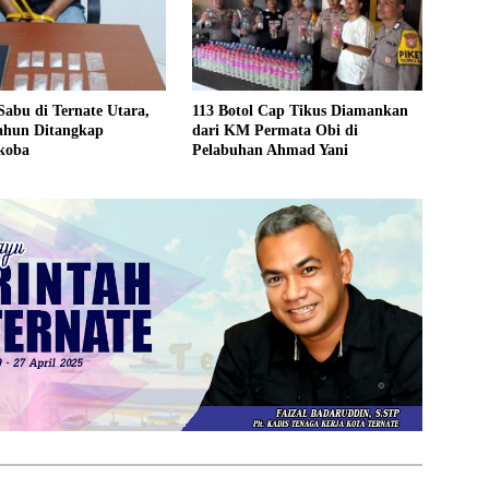
abu di Ternate Utara,
113 Botol Cap Tikus Diamankan
Tahun Ditangkap
dari KM Permata Obi di
koba
Pelabuhan Ahmad Yani