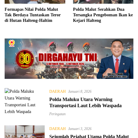
Formapas Nilai Polda Malut
Polda Malut Serahkan Dua
Tak Berdaya Tuntaskan Teror
Tersangka Pengeboman Ikan ke
di Hutan Halteng-Haltim
Kejari Halteng
DAERAH
Januari 8, 2026
Polda Maluku Utara Warning
Transportasi Laut Lebih Waspada
Peringatan
DAERAH
Januari 3, 2026
Sejumlah Pejabat Utama Polda Malut