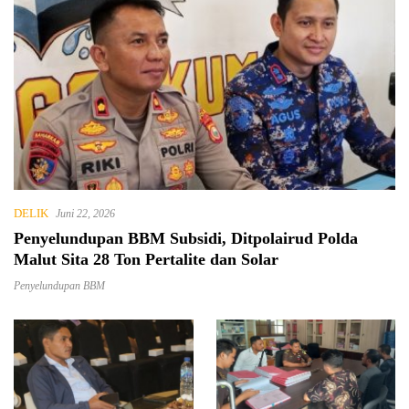
DELIK
Juni 22, 2026
Penyelundupan BBM Subsidi, Ditpolairud Polda
Malut Sita 28 Ton Pertalite dan Solar
Penyelundupan BBM