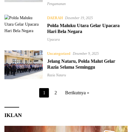
Pengamanan
DAERAH
Desember 19, 2025
Polda Maluku Utara Gelar Upacara
Hari Bela Negara
Upacara
Uncategorized
Desember 9, 2025
Jelang Nataru, Polda Malut Gelar
Razia Selama Seminggu
Razia Nataru
Paginasi
1
2
Berikutnya »
pos
IKLAN